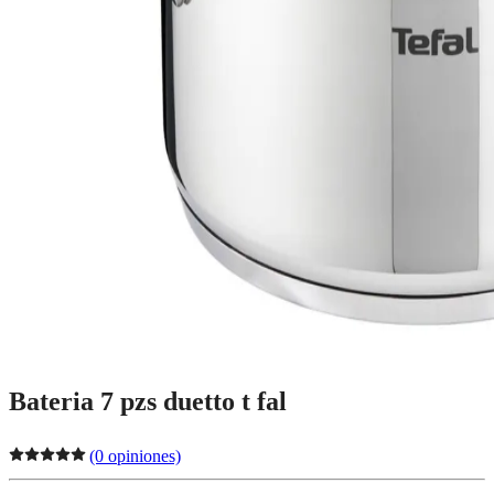
Bateria 7 pzs duetto t fal
(0 opiniones)