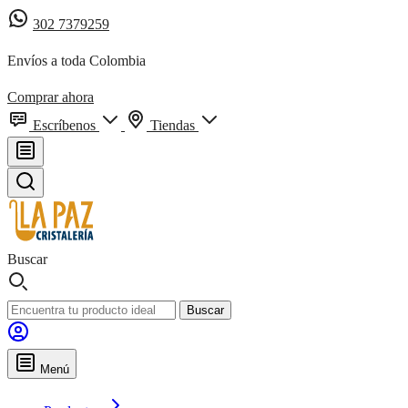
302 7379259
Envíos a toda Colombia
Comprar ahora
Escríbenos
Tiendas
Buscar
Buscar
Menú