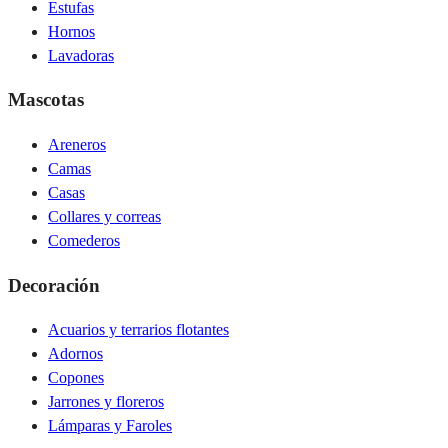
Estufas
Hornos
Lavadoras
Mascotas
Areneros
Camas
Casas
Collares y correas
Comederos
Decoración
Acuarios y terrarios flotantes
Adornos
Copones
Jarrones y floreros
Lámparas y Faroles