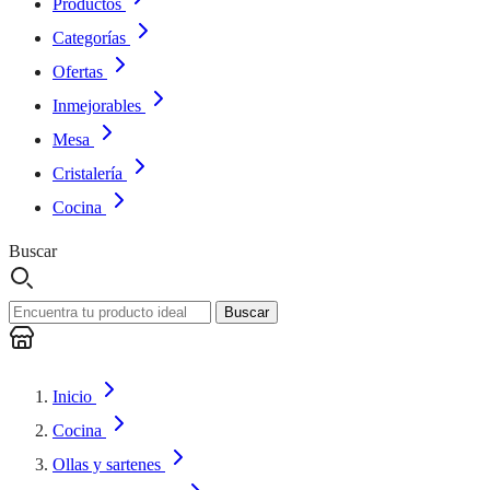
Productos
Categorías
Ofertas
Inmejorables
Mesa
Cristalería
Cocina
Buscar
Buscar
Inicio
Cocina
Ollas y sartenes