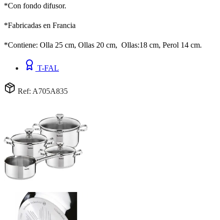
*Con fondo difusor.
*Fabricadas en Francia
*Contiene: Olla 25 cm, Ollas 20 cm, Ollas:18 cm, Perol 14 cm.
T-FAL
Ref: A705A835