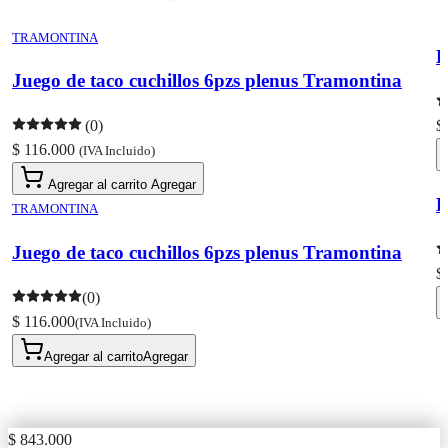
TRAMONTINA
Juego de taco cuchillos 6pzs plenus Tramontina
(0)
$
$ 116.000
(IVA Incluido)
Agregar al carrito
Agregar
TRAMONTINA
Juego de taco cuchillos 6pzs plenus Tramontina
$
(0)
$ 116.000
(IVA Incluido)
Agregar al carrito
Agregar
$ 843.000