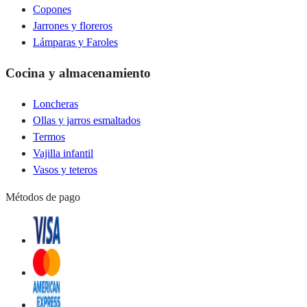
Copones
Jarrones y floreros
Lámparas y Faroles
Cocina y almacenamiento
Loncheras
Ollas y jarros esmaltados
Termos
Vajilla infantil
Vasos y teteros
Métodos de pago