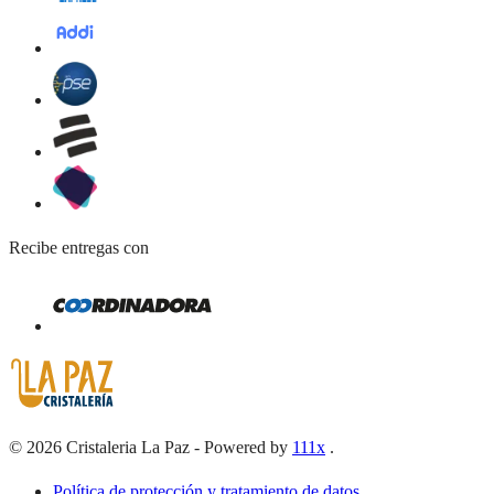
Recibe entregas con
©
2026
Cristaleria La Paz
-
Powered by
111x
.
Política de protección y tratamiento de datos