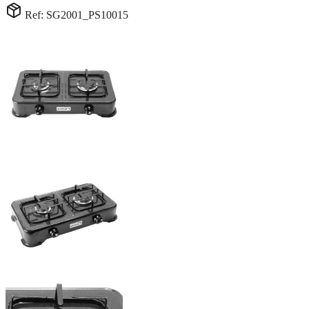
Ref: SG2001_PS10015