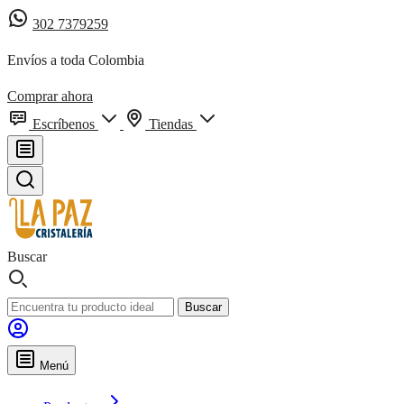
302 7379259
Envíos a toda Colombia
Comprar ahora
Escríbenos
Tiendas
Buscar
Buscar
Menú