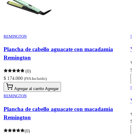
REMINGTON
S
Plancha de cabello aguacate con macadamia
V
Remington
$
(0)
$ 174.000
(IVA Incluido)
S
Agregar al carrito
Agregar
REMINGTON
V
Plancha de cabello aguacate con macadamia
Remington
$
(0)