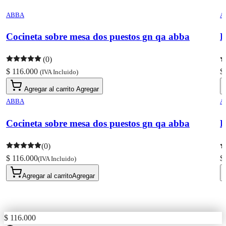
ABBA
A
Cocineta sobre mesa dos puestos gn qa abba
E
(0)
$ 116.000
$
(IVA Incluido)
Agregar al carrito
Agregar
ABBA
A
Cocineta sobre mesa dos puestos gn qa abba
E
(0)
$ 116.000
$
(IVA Incluido)
Agregar al carrito
Agregar
$ 116.000