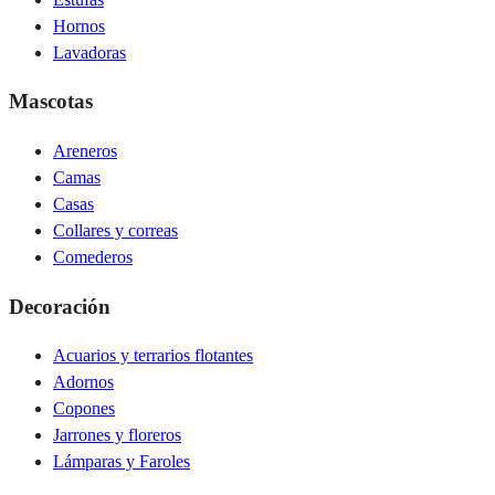
Hornos
Lavadoras
Mascotas
Areneros
Camas
Casas
Collares y correas
Comederos
Decoración
Acuarios y terrarios flotantes
Adornos
Copones
Jarrones y floreros
Lámparas y Faroles