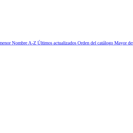
 menor
Nombre A-Z
Últimos actualizados
Orden del catálogo
Mayor de