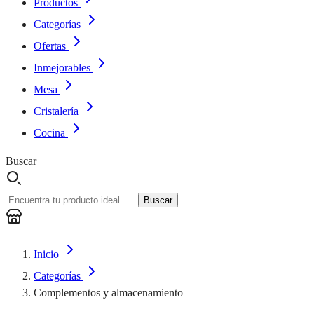
Productos
Categorías
Ofertas
Inmejorables
Mesa
Cristalería
Cocina
Buscar
Buscar
Inicio
Categorías
Complementos y almacenamiento