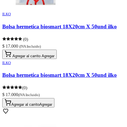
ILKO
Bolsa hermetica biosmart 18X20cm X 50und ilko
(0)
$ 17.000
(IVA Incluido)
Agregar al carrito
Agregar
ILKO
Bolsa hermetica biosmart 18X20cm X 50und ilko
(0)
$ 17.000
(IVA Incluido)
Agregar al carrito
Agregar