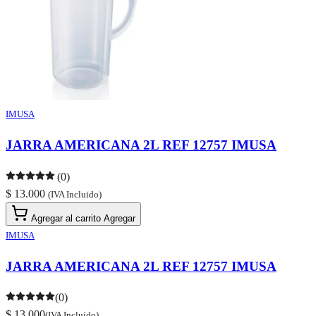
IMUSA
JARRA AMERICANA 2L REF 12757 IMUSA
(0)
$ 13.000
(IVA Incluido)
Agregar al carrito
Agregar
IMUSA
JARRA AMERICANA 2L REF 12757 IMUSA
(0)
$ 13.000
(IVA Incluido)