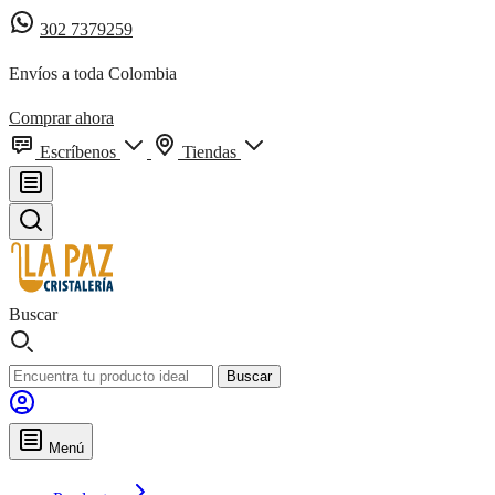
302 7379259
Envíos a toda Colombia
Comprar ahora
Escríbenos
Tiendas
Buscar
Buscar
Menú