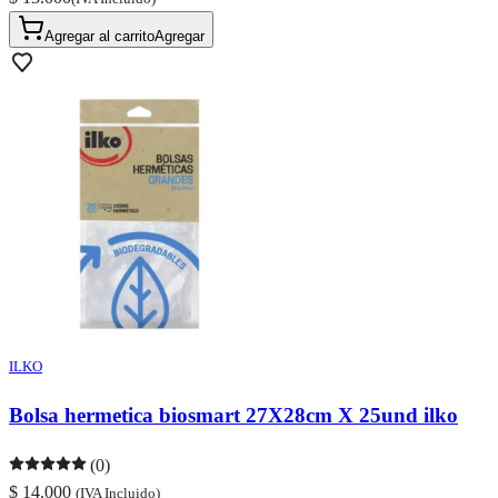
Agregar al carrito
Agregar
ILKO
Bolsa hermetica biosmart 27X28cm X 25und ilko
(0)
$ 14.000
(IVA Incluido)