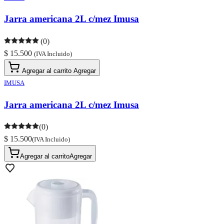
Jarra americana 2L c/mez Imusa
(0)
$ 15.500
(IVA Incluido)
Agregar al carrito
Agregar
IMUSA
Jarra americana 2L c/mez Imusa
(0)
$ 15.500
(IVA Incluido)
Agregar al carrito
Agregar