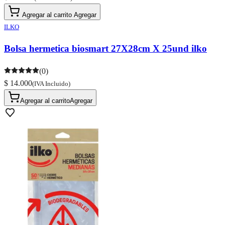
Agregar al carrito
Agregar
ILKO
Bolsa hermetica biosmart 27X28cm X 25und ilko
(0)
$ 14.000
(IVA Incluido)
Agregar al carrito
Agregar