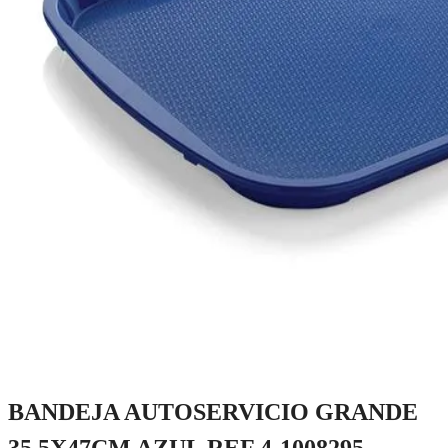
BANDEJA AUTOSERVICIO GRANDE
35.5X47CM AZUL REF 4-1008295