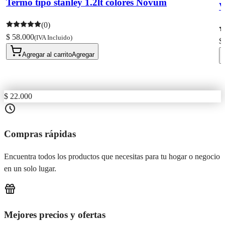
Termo tipo stanley 1.2lt colores Novum
V
(0)
$ 58.000
(IVA Incluido)
$
Agregar al carrito
Agregar
$ 22.000
Compras rápidas
Encuentra todos los productos que necesitas para tu hogar o negocio
en un solo lugar.
Mejores precios y ofertas