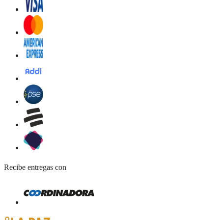
Recibe entregas con