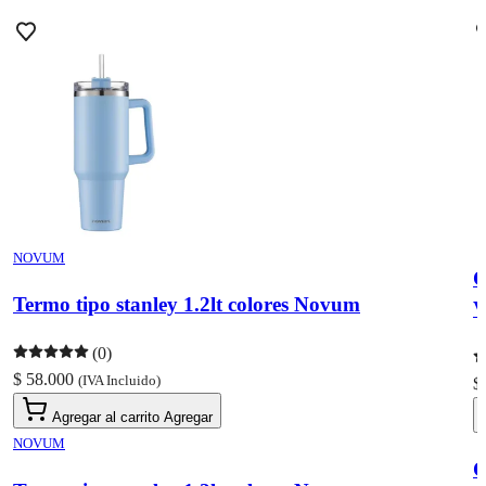
NOVUM
C
Termo tipo stanley 1.2lt colores Novum
V
(0)
$ 58.000
(IVA Incluido)
$
Agregar al carrito
Agregar
NOVUM
C