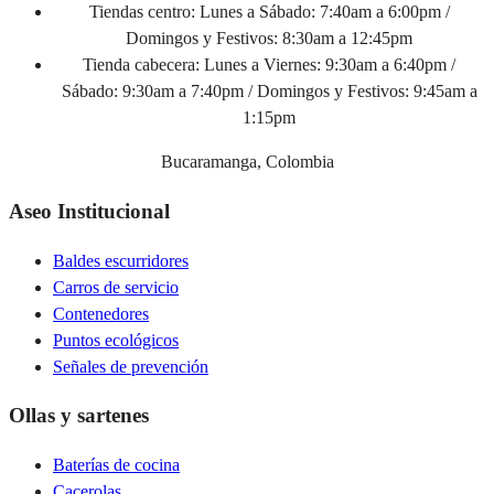
Tiendas centro:
Lunes a Sábado: 7:40am a 6:00pm /
Domingos y Festivos: 8:30am a 12:45pm
Tienda cabecera:
Lunes a Viernes: 9:30am a 6:40pm /
Sábado: 9:30am a 7:40pm / Domingos y Festivos: 9:45am a
1:15pm
Bucaramanga, Colombia
Aseo Institucional
Baldes escurridores
Carros de servicio
Contenedores
Puntos ecológicos
Señales de prevención
Ollas y sartenes
Baterías de cocina
Cacerolas