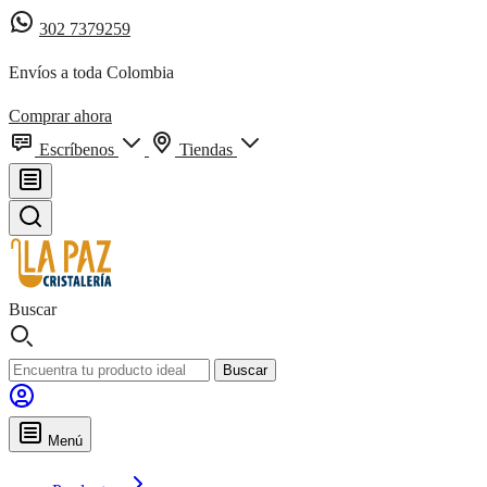
302 7379259
Envíos a toda Colombia
Comprar ahora
Escríbenos
Tiendas
Buscar
Buscar
Menú