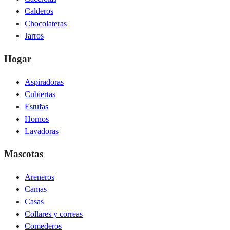
Calderos
Chocolateras
Jarros
Hogar
Aspiradoras
Cubiertas
Estufas
Hornos
Lavadoras
Mascotas
Areneros
Camas
Casas
Collares y correas
Comederos