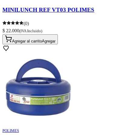
MINILUNCH REF VT03 POLIMES
(0)
$ 22.000
(IVA Incluido)
Agregar al carrito
Agregar
POLIMES