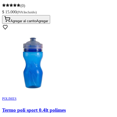
(0)
$ 15.000
(IVA Incluido)
Agregar al carrito
Agregar
POLIMES
Termo poli sport 0.4lt polimes