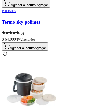
Agregar al carrito
Agregar
POLIMES
Termo sky polimes
(0)
$ 64.000
(IVA Incluido)
Agregar al carrito
Agregar