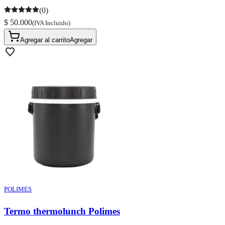
(0)
$ 50.000
(IVA Incluido)
Agregar al carrito
Agregar
POLIMES
Termo thermolunch Polimes