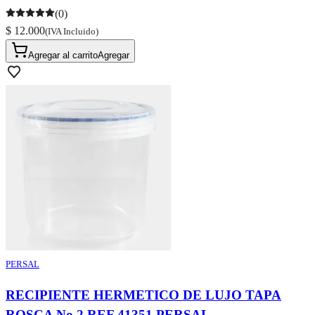
(0)
$ 12.000
(IVA Incluido)
Agregar al carrito
Agregar
PERSAL
RECIPIENTE HERMETICO DE LUJO TAPA
ROSCA No 2 REF 41351 PERSAL