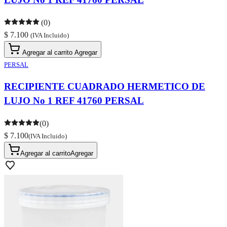
(0)
$ 7.100
(IVA Incluido)
Agregar al carrito
Agregar
PERSAL
RECIPIENTE CUADRADO HERMETICO DE
LUJO No 1 REF 41760 PERSAL
(0)
$ 7.100
(IVA Incluido)
Agregar al carrito
Agregar