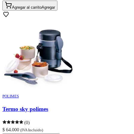
Agregar al carrito
Agregar
POLIMES
Termo sky polimes
(0)
$ 64.000
(IVA Incluido)