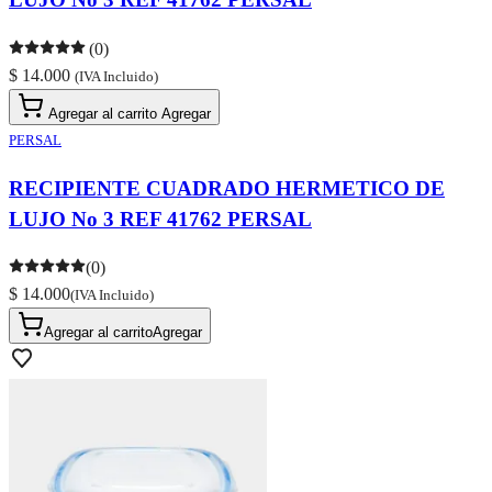
(0)
$ 14.000
(IVA Incluido)
Agregar al carrito
Agregar
PERSAL
RECIPIENTE CUADRADO HERMETICO DE
LUJO No 3 REF 41762 PERSAL
(0)
$ 14.000
(IVA Incluido)
Agregar al carrito
Agregar