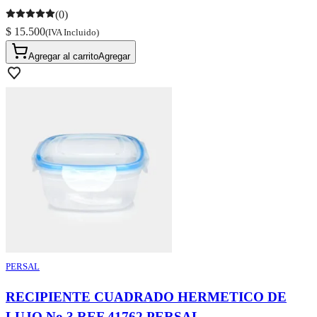
(0)
$ 15.500
(IVA Incluido)
Agregar al carrito
Agregar
PERSAL
RECIPIENTE CUADRADO HERMETICO DE
LUJO No 3 REF 41762 PERSAL