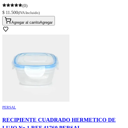
(0)
$ 11.500
(IVA Incluido)
Agregar al carrito
Agregar
PERSAL
RECIPIENTE CUADRADO HERMETICO DE
LUJO No 1 REF 41760 PERSAL