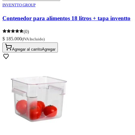
INVENTTO GROUP
Contenedor para alimentos 18 litros + tapa inventto
(0)
$ 185.000
(IVA Incluido)
Agregar al carrito
Agregar