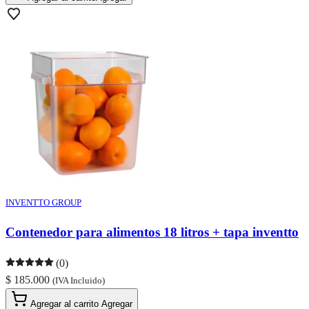
INVENTTO GROUP
Contenedor para alimentos 18 litros + tapa inventto
(0)
$ 185.000
(IVA Incluido)
Agregar al carrito
Agregar