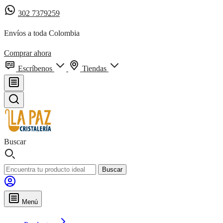
302 7379259
Envíos a toda Colombia
Comprar ahora
Escríbenos
Tiendas
Buscar
Buscar
Menú