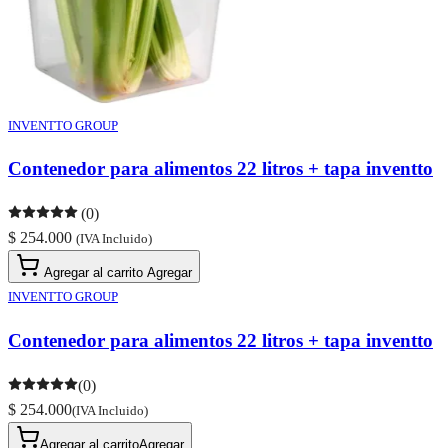
INVENTTO GROUP
Contenedor para alimentos 22 litros + tapa inventto
(0)
$ 254.000
(IVA Incluido)
Agregar al carrito
Agregar
INVENTTO GROUP
Contenedor para alimentos 22 litros + tapa inventto
(0)
$ 254.000
(IVA Incluido)
Agregar al carrito
Agregar