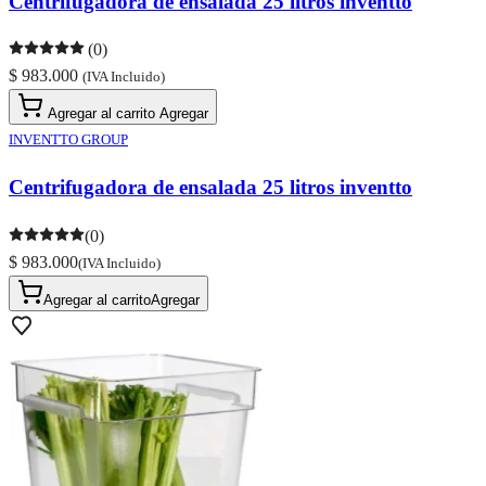
Centrifugadora de ensalada 25 litros inventto
(0)
$ 983.000
(IVA Incluido)
Agregar al carrito
Agregar
INVENTTO GROUP
Centrifugadora de ensalada 25 litros inventto
(0)
$ 983.000
(IVA Incluido)
Agregar al carrito
Agregar