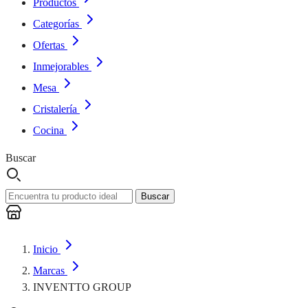
Productos
Categorías
Ofertas
Inmejorables
Mesa
Cristalería
Cocina
Buscar
Buscar
Inicio
Marcas
INVENTTO GROUP