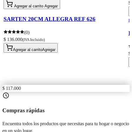
$
Agregar al carrito
Agregar
SARTEN 20CM ALLEGRA REF 626
H
(0)
B
$ 136.000
(IVA Incluido)
Agregar al carrito
Agregar
$
$ 117.000
Compras rápidas
Encuentra todos los productos que necesitas para tu hogar o negocio
en un solo lugar.