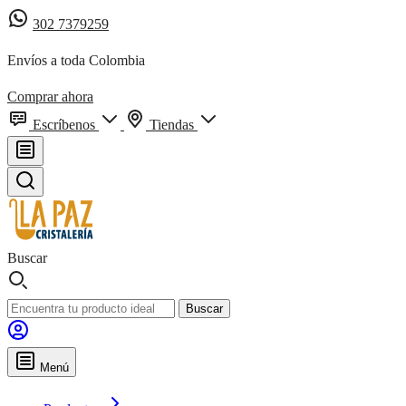
302 7379259
Envíos a toda Colombia
Comprar ahora
Escríbenos
Tiendas
Buscar
Buscar
Menú