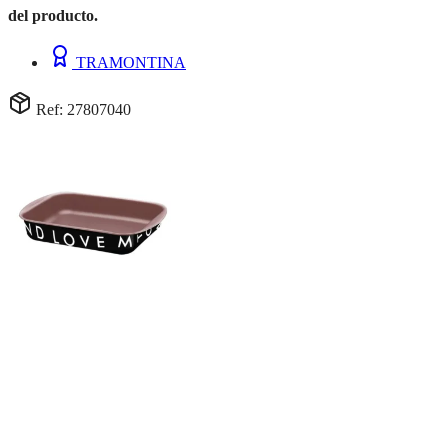
del producto.
TRAMONTINA
Ref: 27807040