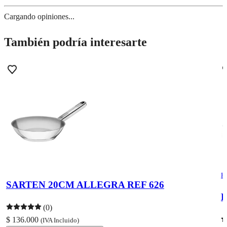
Cargando opiniones...
También podría interesarte
H
SARTEN 20CM ALLEGRA REF 626
B
(0)
$ 136.000
(IVA Incluido)