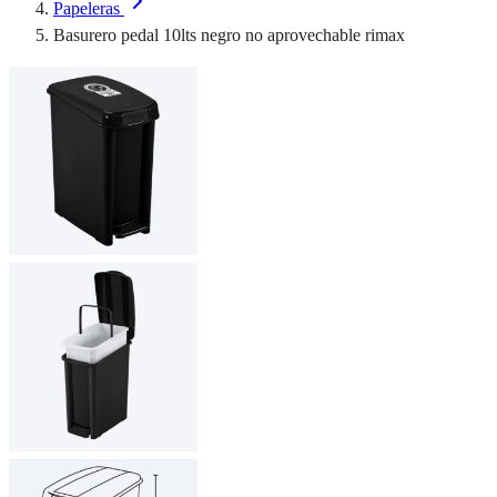
Papeleras
Basurero pedal 10lts negro no aprovechable rimax