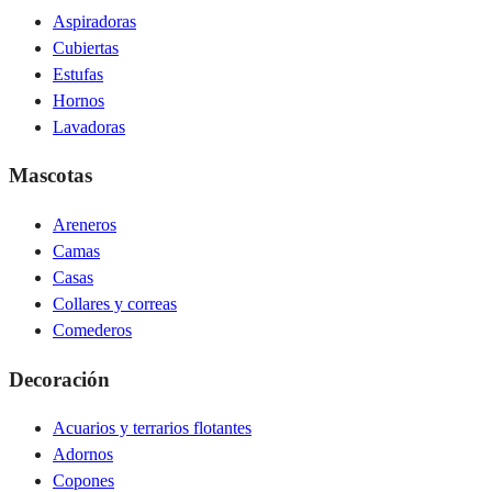
Aspiradoras
Cubiertas
Estufas
Hornos
Lavadoras
Mascotas
Areneros
Camas
Casas
Collares y correas
Comederos
Decoración
Acuarios y terrarios flotantes
Adornos
Copones