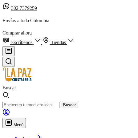
302 7379259
Envíos a toda Colombia
Comprar ahora
Escríbenos
Tiendas
Buscar
Buscar
Menú