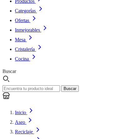
Productos
Categorías
Ofertas
Inmejorables
Mesa
Cristalería
Cocina
Buscar
Buscar
Inicio
Aseo
Reciclaje