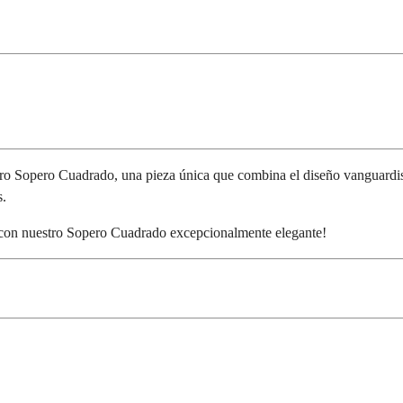
o Sopero Cuadrado, una pieza única que combina el diseño vanguardista 
s.
as con nuestro Sopero Cuadrado excepcionalmente elegante!