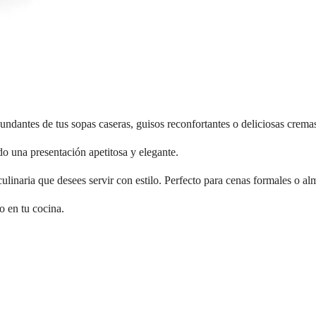
undantes de tus sopas caseras, guisos reconfortantes o deliciosas crema
ndo una presentación apetitosa y elegante.
 culinaria que desees servir con estilo. Perfecto para cenas formales o a
o en tu cocina.