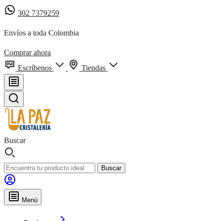
302 7379259
Envíos a toda Colombia
Comprar ahora
Escríbenos
Tiendas
Buscar
Buscar
Menú