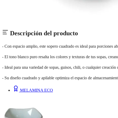
Descripción del producto
- Con espacio amplio, este sopero cuadrado es ideal para porciones ab
- El tono blanco puro resalta los colores y texturas de tus sopas, crea
- Ideal para una variedad de sopas, guisos, chili, o cualquier creación
- Su diseño cuadrado y apilable optimiza el espacio de almacenamient
MELAMINA ECO