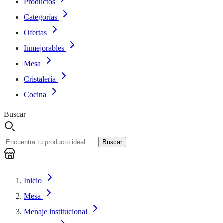
Productos
Categorías
Ofertas
Inmejorables
Mesa
Cristalería
Cocina
Buscar
Buscar
Inicio
Mesa
Menaje institucional