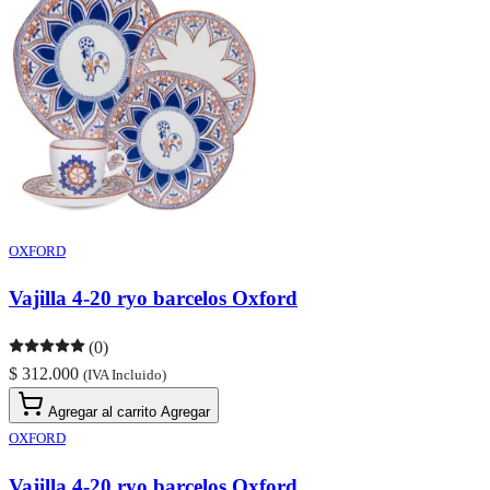
OXFORD
Vajilla 4-20 ryo barcelos Oxford
(0)
$ 312.000
(IVA Incluido)
Agregar al carrito
Agregar
OXFORD
Vajilla 4-20 ryo barcelos Oxford