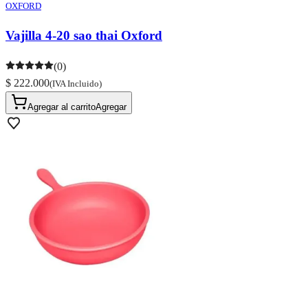
OXFORD
Vajilla 4-20 sao thai Oxford
(0)
$ 222.000
(IVA Incluido)
Agregar al carrito
Agregar