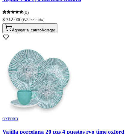
(0)
$ 312.000
(IVA Incluido)
Agregar al carrito
Agregar
OXFORD
Vajilla porcelana 20 pzs 4 puestos ryo time oxford