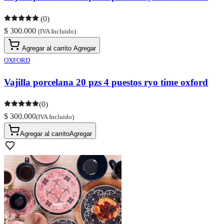
(0)
$ 300.000
(IVA Incluido)
Agregar al carrito
Agregar
OXFORD
Vajilla porcelana 20 pzs 4 puestos ryo time oxford
(0)
$ 300.000
(IVA Incluido)
Agregar al carrito
Agregar