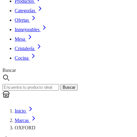
Productos
Categorías
Ofertas
Inmejorables
Mesa
Cristalería
Cocina
Buscar
Buscar
Inicio
Marcas
OXFORD