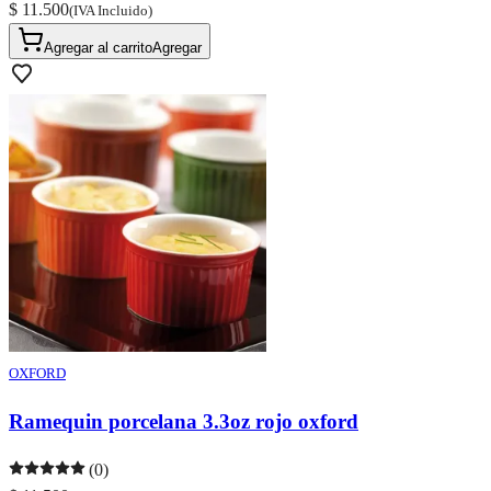
$ 11.500
(IVA Incluido)
Agregar al carrito
Agregar
OXFORD
Ramequin porcelana 3.3oz rojo oxford
(0)