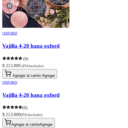
OXFORD
Vajilla 4-20 hana oxford
(0)
$ 213.000
(IVA Incluido)
Agregar al carrito
Agregar
OXFORD
Vajilla 4-20 hana oxford
(0)
$ 213.000
(IVA Incluido)
Agregar al carrito
Agregar