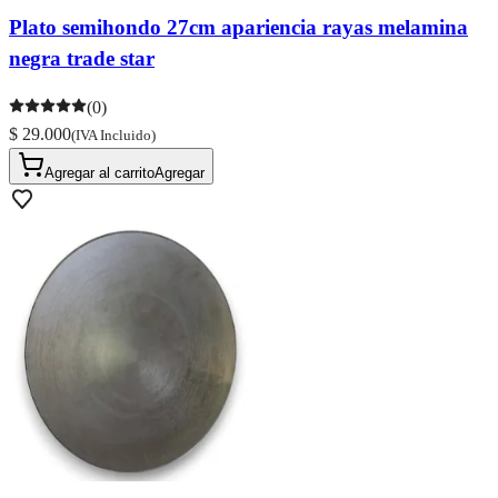
Plato semihondo 27cm apariencia rayas melamina
negra trade star
(0)
$ 29.000
(IVA Incluido)
Agregar al carrito
Agregar