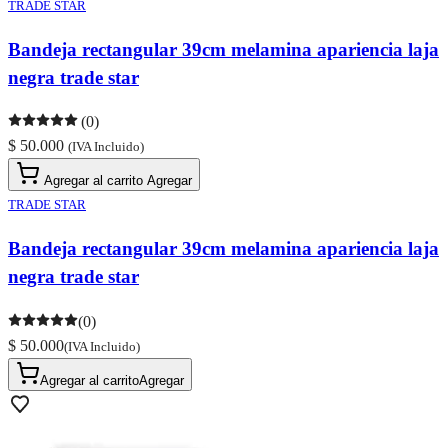
TRADE STAR
Bandeja rectangular 39cm melamina apariencia laja
negra trade star
(0)
$ 50.000
(IVA Incluido)
Agregar al carrito
Agregar
TRADE STAR
Bandeja rectangular 39cm melamina apariencia laja
negra trade star
(0)
$ 50.000
(IVA Incluido)
Agregar al carrito
Agregar