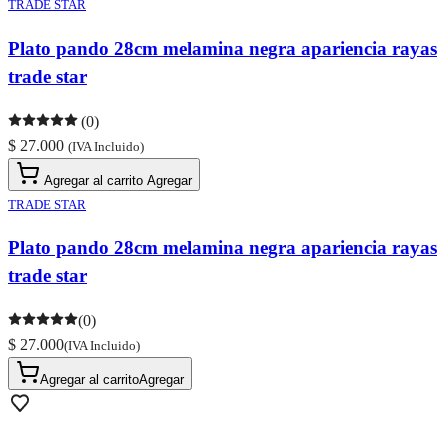
TRADE STAR
Plato pando 28cm melamina negra apariencia rayas
trade star
(0)
$ 27.000
(IVA Incluido)
Agregar al carrito
Agregar
TRADE STAR
Plato pando 28cm melamina negra apariencia rayas
trade star
(0)
$ 27.000
(IVA Incluido)
Agregar al carrito
Agregar