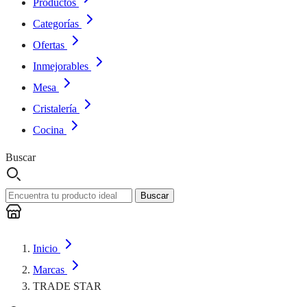
Productos
Categorías
Ofertas
Inmejorables
Mesa
Cristalería
Cocina
Buscar
Buscar
Inicio
Marcas
TRADE STAR