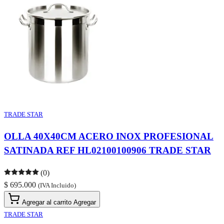
TRADE STAR
OLLA 40X40CM ACERO INOX PROFESIONAL
SATINADA REF HL02100100906 TRADE STAR
(0)
$ 695.000
(IVA Incluido)
Agregar al carrito
Agregar
TRADE STAR