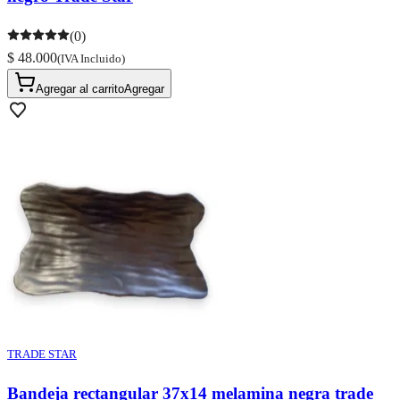
(0)
$ 48.000
(IVA Incluido)
Agregar al carrito
Agregar
TRADE STAR
Bandeja rectangular 37x14 melamina negra trade