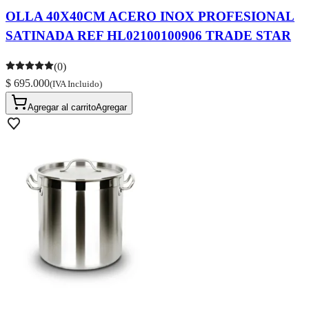
OLLA 40X40CM ACERO INOX PROFESIONAL
SATINADA REF HL02100100906 TRADE STAR
(0)
$ 695.000
(IVA Incluido)
Agregar al carrito
Agregar