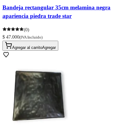
Bandeja rectangular 35cm melamina negra
apariencia piedra trade star
(0)
$ 47.000
(IVA Incluido)
Agregar al carrito
Agregar