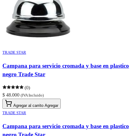
TRADE STAR
Campana para servicio cromada y base en plastico
negro Trade Star
(0)
$ 48.000
(IVA Incluido)
Agregar al carrito
Agregar
TRADE STAR
Campana para servicio cromada y base en plastico
negro Trade Star