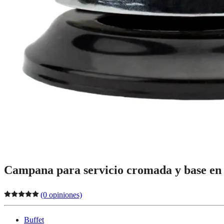
Campana para servicio cromada y base en 
(0 opiniones)
Buffet