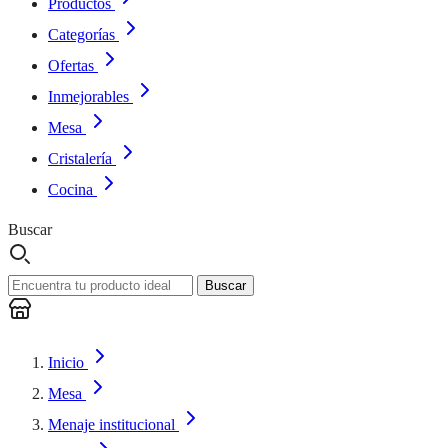
Productos
Categorías
Ofertas
Inmejorables
Mesa
Cristalería
Cocina
Buscar
Buscar
Inicio
Mesa
Menaje institucional