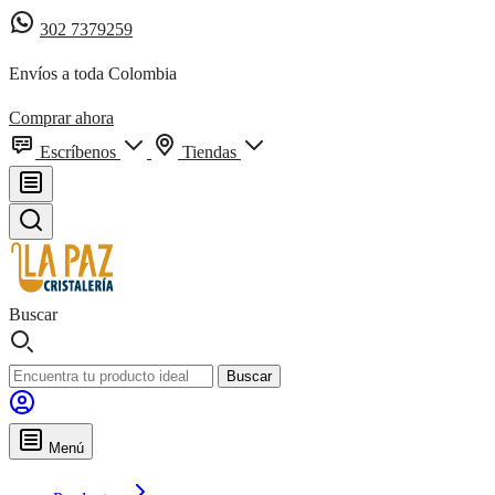
302 7379259
Envíos a toda Colombia
Comprar ahora
Escríbenos
Tiendas
Buscar
Buscar
Menú