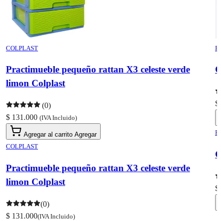
COLPLAST
R
Practimueble pequeño rattan X3 celeste verde
C
limon Colplast
$
(0)
$ 131.000
(IVA Incluido)
R
Agregar al carrito
Agregar
COLPLAST
C
Practimueble pequeño rattan X3 celeste verde
limon Colplast
$
(0)
$ 131.000
(IVA Incluido)