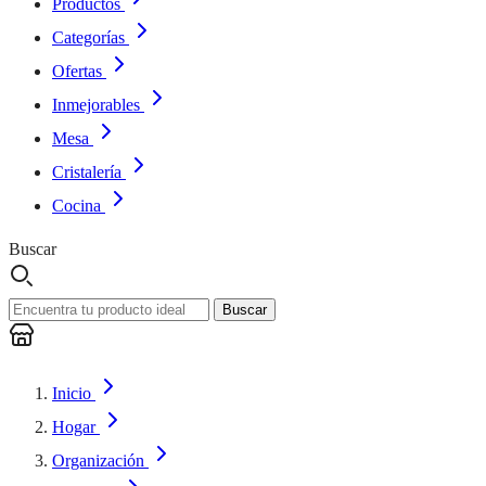
Productos
Categorías
Ofertas
Inmejorables
Mesa
Cristalería
Cocina
Buscar
Buscar
Inicio
Hogar
Organización