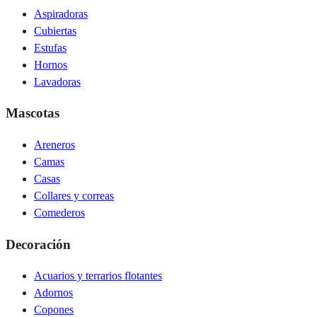
Aspiradoras
Cubiertas
Estufas
Hornos
Lavadoras
Mascotas
Areneros
Camas
Casas
Collares y correas
Comederos
Decoración
Acuarios y terrarios flotantes
Adornos
Copones