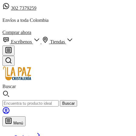
302 7379259
Envíos a toda Colombia
Comprar ahora
Escríbenos
Tiendas
Buscar
Buscar
Menú