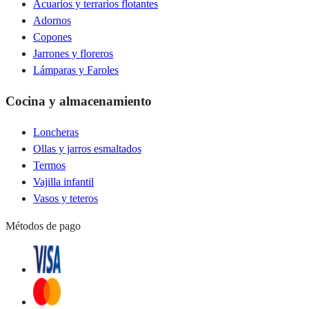
Acuarios y terrarios flotantes
Adornos
Copones
Jarrones y floreros
Lámparas y Faroles
Cocina y almacenamiento
Loncheras
Ollas y jarros esmaltados
Termos
Vajilla infantil
Vasos y teteros
Métodos de pago