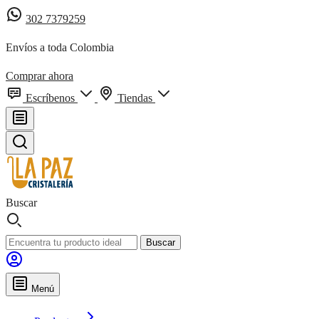
302 7379259
Envíos a toda Colombia
Comprar ahora
Escríbenos
Tiendas
Buscar
Buscar
Menú