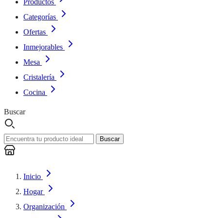
Productos
Categorías
Ofertas
Inmejorables
Mesa
Cristalería
Cocina
Buscar
Buscar
Inicio
Hogar
Organización