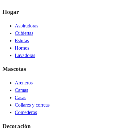
Hogar
Aspiradoras
Cubiertas
Estufas
Hornos
Lavadoras
Mascotas
Areneros
Camas
Casas
Collares y correas
Comederos
Decoración