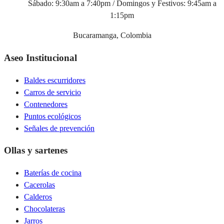
Sábado: 9:30am a 7:40pm / Domingos y Festivos: 9:45am a
1:15pm
Bucaramanga, Colombia
Aseo Institucional
Baldes escurridores
Carros de servicio
Contenedores
Puntos ecológicos
Señales de prevención
Ollas y sartenes
Baterías de cocina
Cacerolas
Calderos
Chocolateras
Jarros