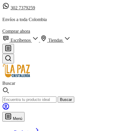
302 7379259
Envíos a toda Colombia
Comprar ahora
Escríbenos
Tiendas
Buscar
Buscar
Menú