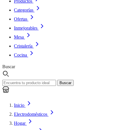
Productos
Categorías
Ofertas
Inmejorables
Mesa
Cristalería
Cocina
Buscar
Buscar
Inicio
Electrodomésticos
Hogar