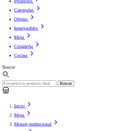
Productos
Categorías
Ofertas
Inmejorables
Mesa
Cristalería
Cocina
Buscar
Buscar
Inicio
Mesa
Menaje institucional