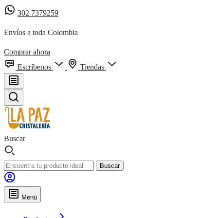
302 7379259
Envíos a toda Colombia
Comprar ahora
Escríbenos
Tiendas
Buscar
Buscar
Menú