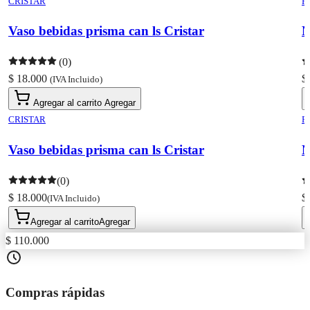
CRISTAR
R
Vaso bebidas prisma can ls Cristar
M
(0)
$ 18.000
$
(IVA Incluido)
Agregar al carrito
Agregar
CRISTAR
R
Vaso bebidas prisma can ls Cristar
M
(0)
$ 18.000
$
(IVA Incluido)
Agregar al carrito
Agregar
$ 110.000
Compras rápidas