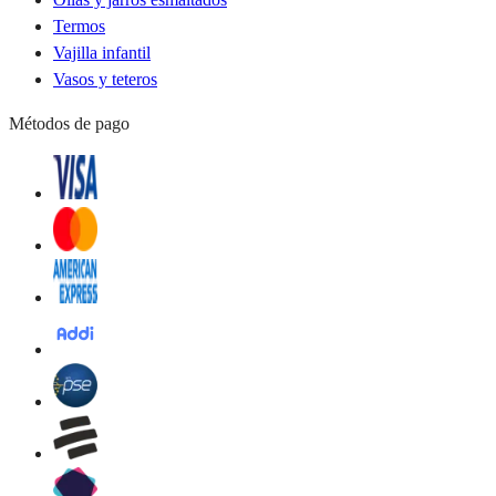
Termos
Vajilla infantil
Vasos y teteros
Métodos de pago