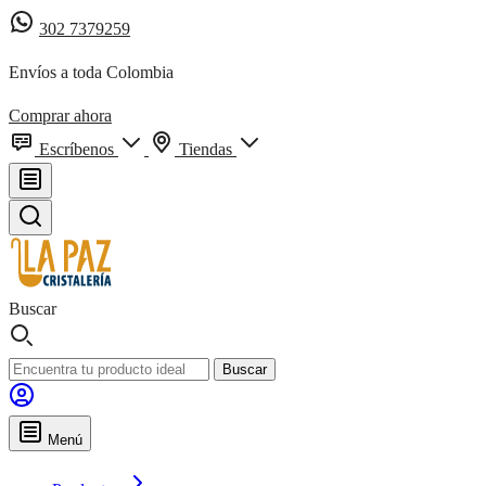
302 7379259
Envíos a toda Colombia
Comprar ahora
Escríbenos
Tiendas
Buscar
Buscar
Menú