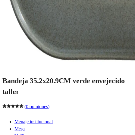
Bandeja 35.2x20.9CM verde envejecido
taller
(0 opiniones)
Menaje institucional
Mesa