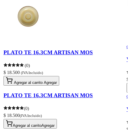
C
PLATO TE 16.3CM ARTISAN MOS
V
(0)
$ 18.500
(IVA Incluido)
$
Agregar al carrito
Agregar
PLATO TE 16.3CM ARTISAN MOS
C
(0)
V
$ 18.500
(IVA Incluido)
Agregar al carrito
Agregar
$