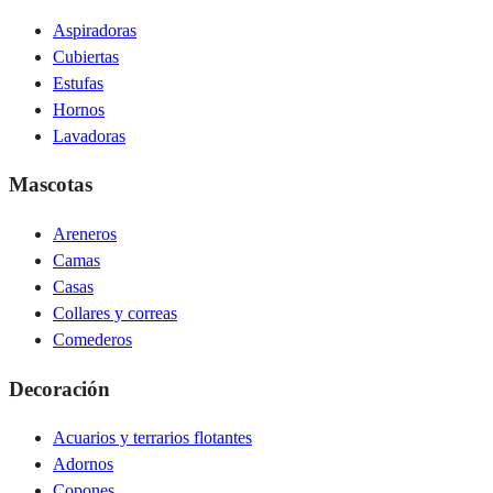
Aspiradoras
Cubiertas
Estufas
Hornos
Lavadoras
Mascotas
Areneros
Camas
Casas
Collares y correas
Comederos
Decoración
Acuarios y terrarios flotantes
Adornos
Copones