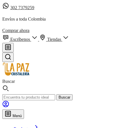
302 7379259
Envíos a toda Colombia
Comprar ahora
Escríbenos
Tiendas
Buscar
Buscar
Menú