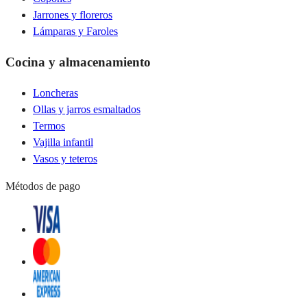
Jarrones y floreros
Lámparas y Faroles
Cocina y almacenamiento
Loncheras
Ollas y jarros esmaltados
Termos
Vajilla infantil
Vasos y teteros
Métodos de pago