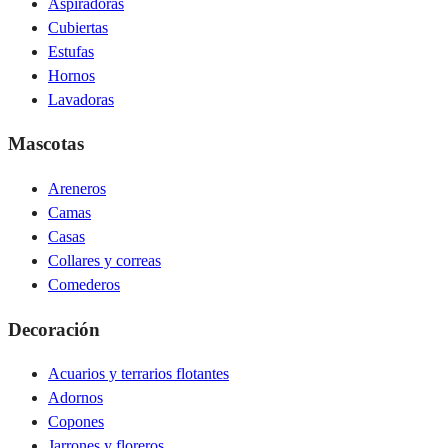
Aspiradoras
Cubiertas
Estufas
Hornos
Lavadoras
Mascotas
Areneros
Camas
Casas
Collares y correas
Comederos
Decoración
Acuarios y terrarios flotantes
Adornos
Copones
Jarrones y floreros