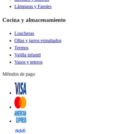
Lámparas y Faroles
Cocina y almacenamiento
Loncheras
Ollas y jarros esmaltados
Termos
Vajilla infantil
Vasos y teteros
Métodos de pago