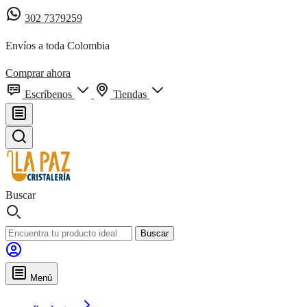
302 7379259
Envíos a toda Colombia
Comprar ahora
Escríbenos
Tiendas
Buscar
Buscar
Menú