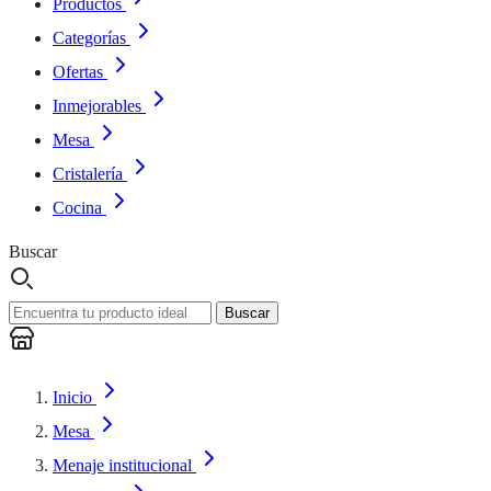
Productos
Categorías
Ofertas
Inmejorables
Mesa
Cristalería
Cocina
Buscar
Buscar
Inicio
Mesa
Menaje institucional