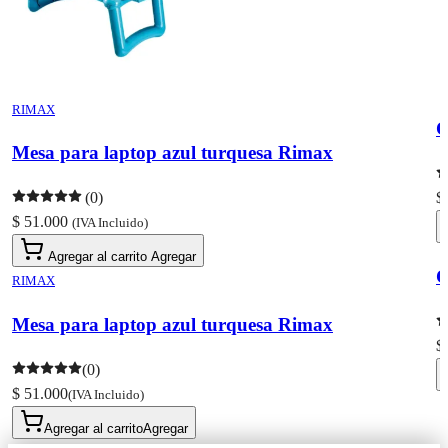
RIMAX
C
Mesa para laptop azul turquesa Rimax
(0)
$
$ 51.000
(IVA Incluido)
Agregar al carrito
Agregar
C
RIMAX
Mesa para laptop azul turquesa Rimax
$
(0)
$ 51.000
(IVA Incluido)
Agregar al carrito
Agregar