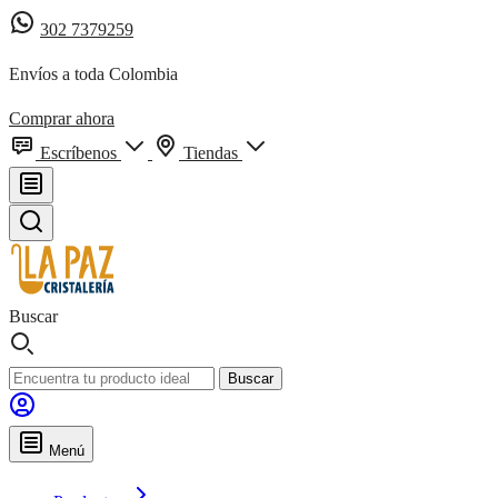
302 7379259
Envíos a toda Colombia
Comprar ahora
Escríbenos
Tiendas
Buscar
Buscar
Menú