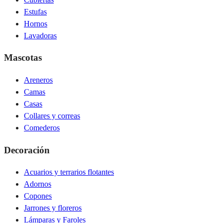
Estufas
Hornos
Lavadoras
Mascotas
Areneros
Camas
Casas
Collares y correas
Comederos
Decoración
Acuarios y terrarios flotantes
Adornos
Copones
Jarrones y floreros
Lámparas y Faroles