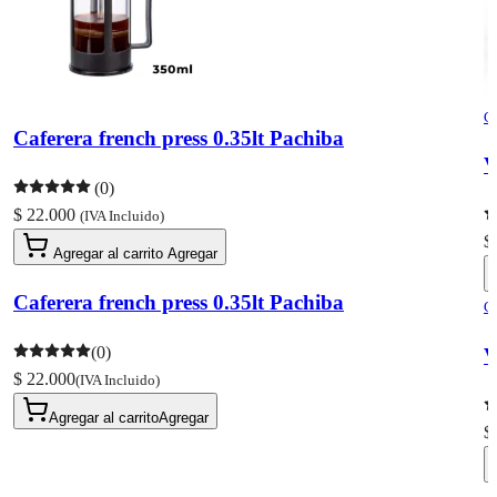
C
Caferera french press 0.35lt Pachiba
V
(0)
$ 22.000
(IVA Incluido)
$
Agregar al carrito
Agregar
Caferera french press 0.35lt Pachiba
C
(0)
V
$ 22.000
(IVA Incluido)
Agregar al carrito
Agregar
$