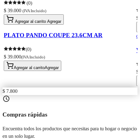
(0)
$ 39.000
(IVA Incluido)
$
Agregar al carrito
Agregar
PLATO PANDO COUPE 23.6CM AR
C
(0)
V
$ 39.000
(IVA Incluido)
Agregar al carrito
Agregar
$
$ 7.800
Compras rápidas
Encuentra todos los productos que necesitas para tu hogar o negocio
en un solo lugar.