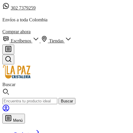
302 7379259
Envíos a toda Colombia
Comprar ahora
Escríbenos
Tiendas
Buscar
Buscar
Menú