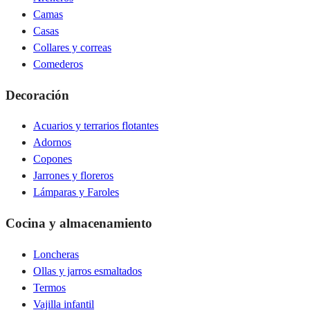
Camas
Casas
Collares y correas
Comederos
Decoración
Acuarios y terrarios flotantes
Adornos
Copones
Jarrones y floreros
Lámparas y Faroles
Cocina y almacenamiento
Loncheras
Ollas y jarros esmaltados
Termos
Vajilla infantil