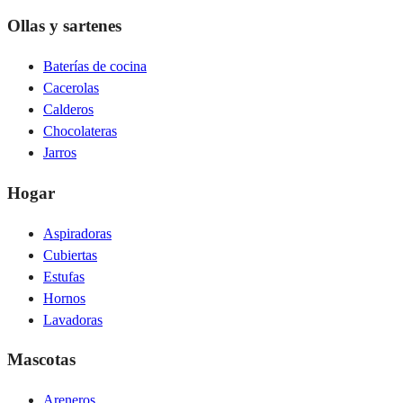
Ollas y sartenes
Baterías de cocina
Cacerolas
Calderos
Chocolateras
Jarros
Hogar
Aspiradoras
Cubiertas
Estufas
Hornos
Lavadoras
Mascotas
Areneros