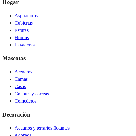
Hogar
Aspiradoras
Cubiertas
Estufas
Hornos
Lavadoras
Mascotas
Areneros
Camas
Casas
Collares y correas
Comederos
Decoración
Acuarios y terrarios flotantes
Adornos