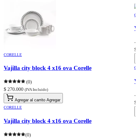
C
V
-
$
CORELLE
Vajilla city block 4 x16 ova Corelle
C
V
(0)
$ 270.000
(IVA Incluido)
-
Agregar al carrito
Agregar
$
CORELLE
Vajilla city block 4 x16 ova Corelle
(0)