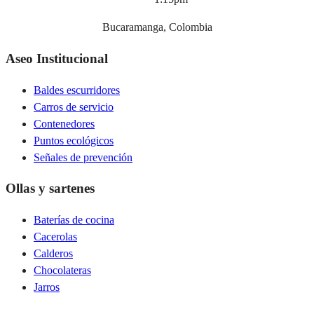
Bucaramanga, Colombia
Aseo Institucional
Baldes escurridores
Carros de servicio
Contenedores
Puntos ecológicos
Señales de prevención
Ollas y sartenes
Baterías de cocina
Cacerolas
Calderos
Chocolateras
Jarros