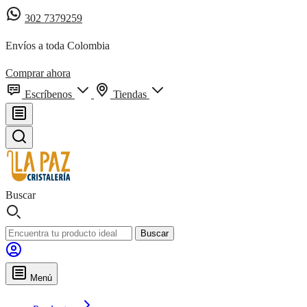
302 7379259
Envíos a toda Colombia
Comprar ahora
Escríbenos
Tiendas
Buscar
Buscar
Menú