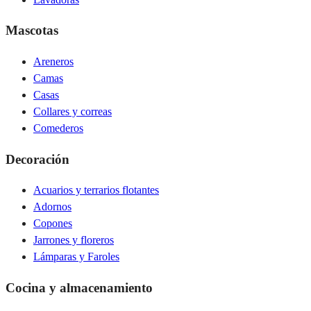
Mascotas
Areneros
Camas
Casas
Collares y correas
Comederos
Decoración
Acuarios y terrarios flotantes
Adornos
Copones
Jarrones y floreros
Lámparas y Faroles
Cocina y almacenamiento