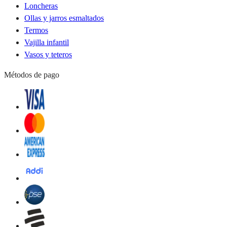
Loncheras
Ollas y jarros esmaltados
Termos
Vajilla infantil
Vasos y teteros
Métodos de pago