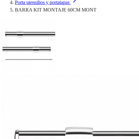
Porta utensilios y portatapas
BARRA KIT MONTAJE 60CM MONT