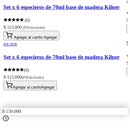
S
Set x 6 especieros de 70ml base de madera Kilner
(0)
$
$ 113.000
(IVA Incluido)
Agregar al carrito
Agregar
S
KILNER
Set x 6 especieros de 70ml base de madera Kilner
$
(0)
$ 113.000
(IVA Incluido)
Agregar al carrito
Agregar
$ 139.000