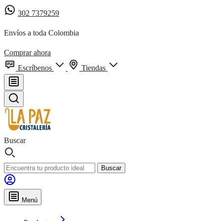
302 7379259
Envíos a toda Colombia
Comprar ahora
Escríbenos
Tiendas
Buscar
Buscar
Menú