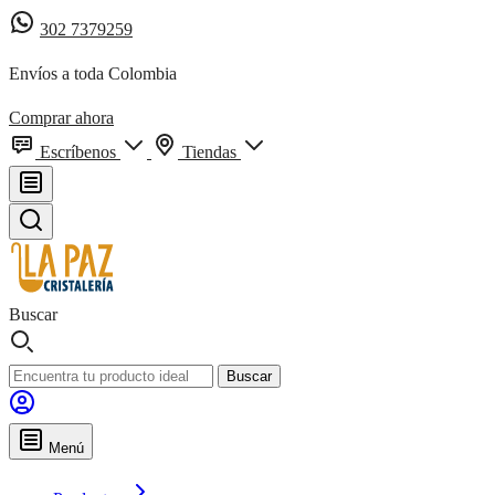
302 7379259
Envíos a toda Colombia
Comprar ahora
Escríbenos
Tiendas
Buscar
Buscar
Menú