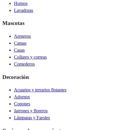
Hornos
Lavadoras
Mascotas
Areneros
Camas
Casas
Collares y correas
Comederos
Decoración
Acuarios y terrarios flotantes
Adornos
Copones
Jarrones y floreros
Lámparas y Faroles