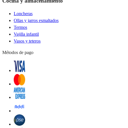
Cocina y almacenamiento
Loncheras
Ollas y jarros esmaltados
Termos
Vajilla infantil
Vasos y teteros
Métodos de pago