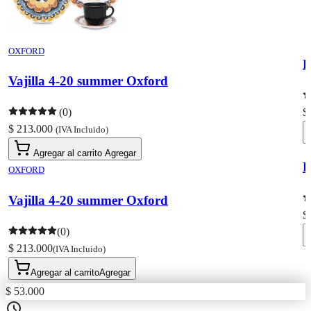
OXFORD
P
Vajilla 4-20 summer Oxford
(0)
$
$ 213.000
(IVA Incluido)
Agregar al carrito
Agregar
P
OXFORD
Vajilla 4-20 summer Oxford
$
(0)
$ 213.000
(IVA Incluido)
Agregar al carrito
Agregar
$ 53.000