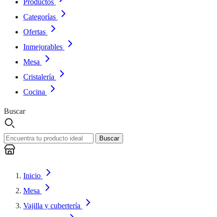
Productos
Categorías
Ofertas
Inmejorables
Mesa
Cristalería
Cocina
Buscar
Buscar
Inicio
Mesa
Vajilla y cubertería