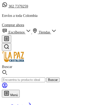
302 7379259
Envíos a toda Colombia
Comprar ahora
Escríbenos
Tiendas
Buscar
Buscar
Menú