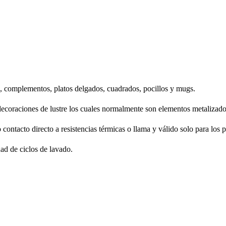
é, complementos, platos delgados, cuadrados, pocillos y mugs.
decoraciones de lustre los cuales normalmente son elementos metalizados
contacto directo a resistencias térmicas o llama y válido solo para los 
dad de ciclos de lavado.