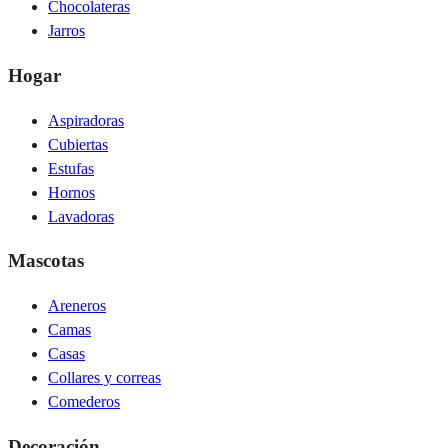
Chocolateras
Jarros
Hogar
Aspiradoras
Cubiertas
Estufas
Hornos
Lavadoras
Mascotas
Areneros
Camas
Casas
Collares y correas
Comederos
Decoración