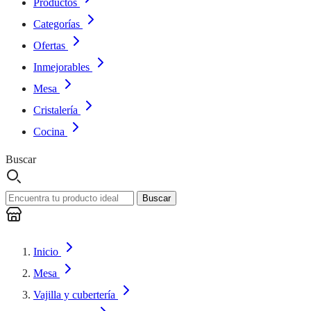
Productos
Categorías
Ofertas
Inmejorables
Mesa
Cristalería
Cocina
Buscar
Buscar
Inicio
Mesa
Vajilla y cubertería