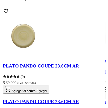
R
PLATO PANDO COUPE 23.6CM AR
M
(0)
$ 39.000
(IVA Incluido)
$
Agregar al carrito
Agregar
PLATO PANDO COUPE 23.6CM AR
R