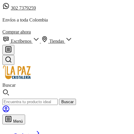
302 7379259
Envíos a toda Colombia
Comprar ahora
Escríbenos
Tiendas
Buscar
Buscar
Menú