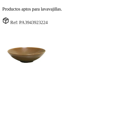
Productos aptos para lavavajillas.
Ref: PA3943923224