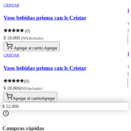
CRISTAR
P
Vaso bebidas prisma can ls Cristar
(0)
$
$ 18.000
(IVA Incluido)
Agregar al carrito
Agregar
P
CRISTAR
Vaso bebidas prisma can ls Cristar
$
(0)
$ 18.000
(IVA Incluido)
Agregar al carrito
Agregar
$ 52.000
Compras rápidas