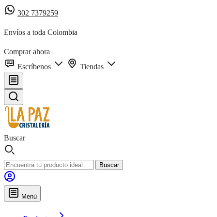
302 7379259
Envíos a toda Colombia
Comprar ahora
Escríbenos
Tiendas
Buscar
Buscar
Menú