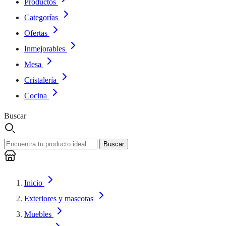
Productos
Categorías
Ofertas
Inmejorables
Mesa
Cristalería
Cocina
Buscar
Buscar
Inicio
Exteriores y mascotas
Muebles