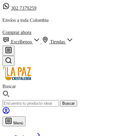
302 7379259
Envíos a toda Colombia
Comprar ahora
Escríbenos
Tiendas
Buscar
Buscar
Menú