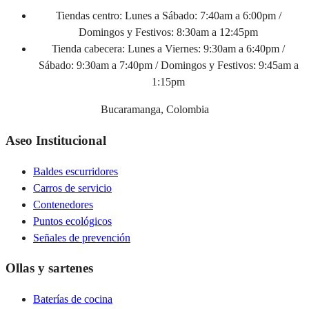
Tiendas centro:
Lunes a Sábado: 7:40am a 6:00pm /
Domingos y Festivos: 8:30am a 12:45pm
Tienda cabecera:
Lunes a Viernes: 9:30am a 6:40pm /
Sábado: 9:30am a 7:40pm / Domingos y Festivos: 9:45am a
1:15pm
Bucaramanga, Colombia
Aseo Institucional
Baldes escurridores
Carros de servicio
Contenedores
Puntos ecológicos
Señales de prevención
Ollas y sartenes
Baterías de cocina