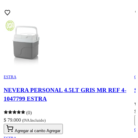
ESTRA
C
NEVERA PERSONAL 4.5LT GRIS MR REF 4-
S
1047799 ESTRA
$
(0)
$ 79.000
(IVA Incluido)
C
Agregar al carrito
Agregar