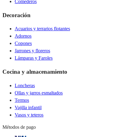
Comederos
Decoración
Acuarios y terrarios flotantes
Adornos
Copones
Jarrones y floreros
Lámparas y Faroles
Cocina y almacenamiento
Loncheras
Ollas y jarros esmaltados
Termos
Vajilla infantil
Vasos y teteros
Métodos de pago