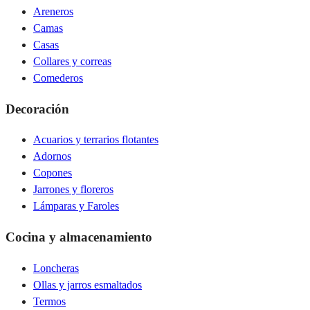
Areneros
Camas
Casas
Collares y correas
Comederos
Decoración
Acuarios y terrarios flotantes
Adornos
Copones
Jarrones y floreros
Lámparas y Faroles
Cocina y almacenamiento
Loncheras
Ollas y jarros esmaltados
Termos