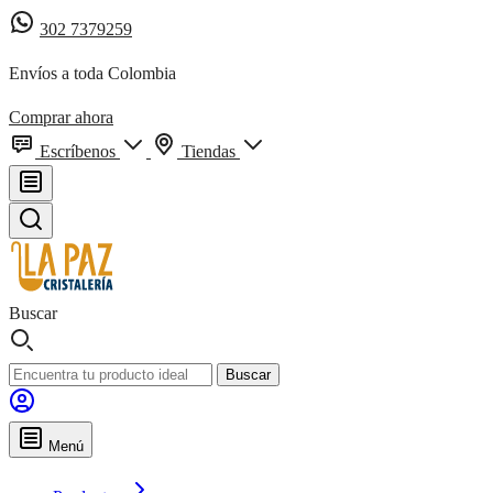
302 7379259
Envíos a toda Colombia
Comprar ahora
Escríbenos
Tiendas
Buscar
Buscar
Menú