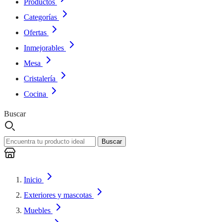
Productos
Categorías
Ofertas
Inmejorables
Mesa
Cristalería
Cocina
Buscar
Buscar
Inicio
Exteriores y mascotas
Muebles