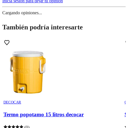
Inicia sesión para dejar tu opinión
Cargando opiniones...
También podría interesarte
DECOCAR
C
Termo popotamo 15 litros decocar
S
(0)