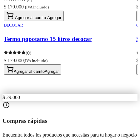
$ 179.000
$
(IVA Incluido)
Agregar al carrito
Agregar
DECOCAR
C
Termo popotamo 15 litros decocar
S
(0)
$ 179.000
$
(IVA Incluido)
Agregar al carrito
Agregar
$ 29.000
Compras rápidas
Encuentra todos los productos que necesitas para tu hogar o negocio