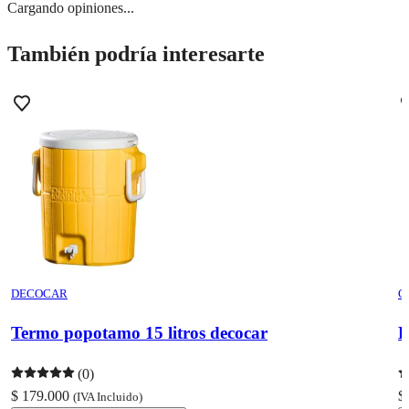
Cargando opiniones...
También podría interesarte
DECOCAR
C
Termo popotamo 15 litros decocar
B
(0)
$ 179.000
$
(IVA Incluido)