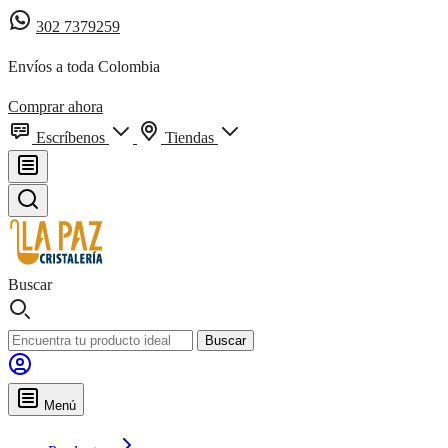
302 7379259
Envíos a toda Colombia
Comprar ahora
Escríbenos
Tiendas
Buscar
Buscar
Menú