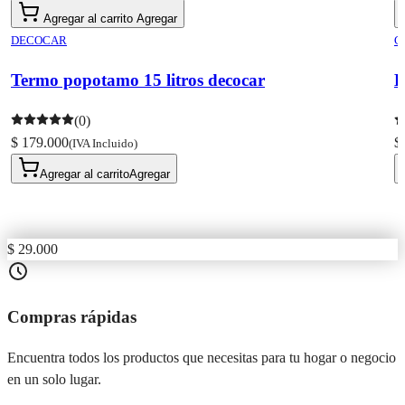
Agregar al carrito
Agregar
DECOCAR
C
Termo popotamo 15 litros decocar
B
(0)
$ 179.000
$
(IVA Incluido)
Agregar al carrito
Agregar
$ 29.000
Compras rápidas
Encuentra todos los productos que necesitas para tu hogar o negocio
en un solo lugar.