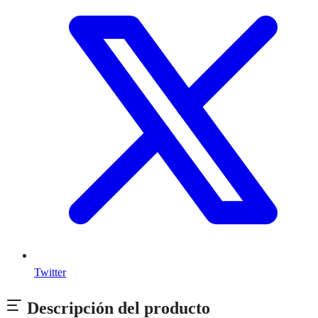
Twitter
Descripción del producto