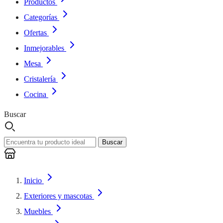
Productos
Categorías
Ofertas
Inmejorables
Mesa
Cristalería
Cocina
Buscar
Buscar
Inicio
Exteriores y mascotas
Muebles