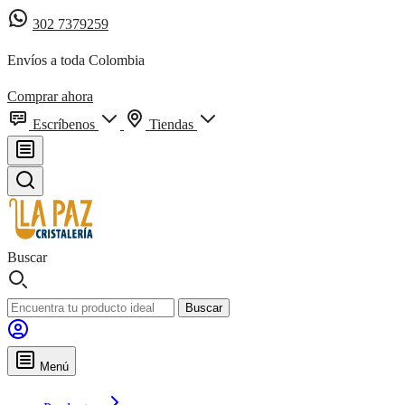
302 7379259
Envíos a toda Colombia
Comprar ahora
Escríbenos
Tiendas
Buscar
Buscar
Menú