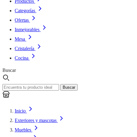
Productos
Categorías
Ofertas
Inmejorables
Mesa
Cristalería
Cocina
Buscar
Buscar
Inicio
Exteriores y mascotas
Muebles