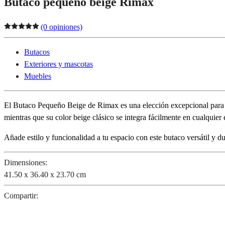
Butaco pequeño beige Rimax
(0 opiniones)
Butacos
Exteriores y mascotas
Muebles
El Butaco Pequeño Beige de Rimax es una elección excepcional para añ
mientras que su color beige clásico se integra fácilmente en cualquier 
Añade estilo y funcionalidad a tu espacio con este butaco versátil y 
Dimensiones:
41.50 x 36.40 x 23.70 cm
Compartir: