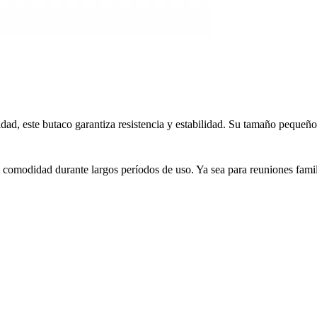
d, este butaco garantiza resistencia y estabilidad. Su tamaño pequeño l
comodidad durante largos períodos de uso. Ya sea para reuniones familia