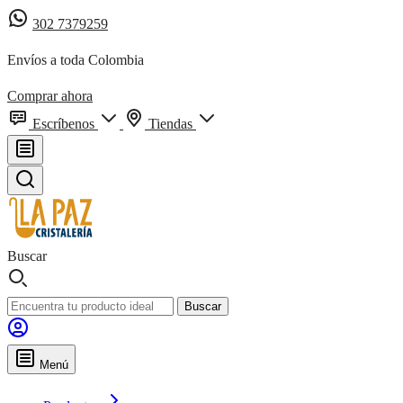
302 7379259
Envíos a toda Colombia
Comprar ahora
Escríbenos
Tiendas
Buscar
Buscar
Menú