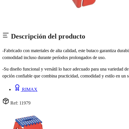
Descripción del producto
-Fabricado con materiales de alta calidad, este butaco garantiza dura
comodidad incluso durante períodos prolongados de uso.
-Su diseño funcional y versátil lo hace adecuado para una variedad de 
opción confiable que combina practicidad, comodidad y estilo en un s
RIMAX
Ref: 11979