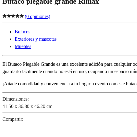
Butaco plegable grande Rimax
(0 opiniones)
Butacos
Exteriores y mascotas
Muebles
El Butaco Plegable Grande es una excelente adición para cualquier oca
guardarlo fácilmente cuando no está en uso, ocupando un espacio míni
¡Añade comodidad y conveniencia a tu hogar u evento con este butac
Dimensiones:
41.50 x 36.80 x 46.20 cm
Compartir: