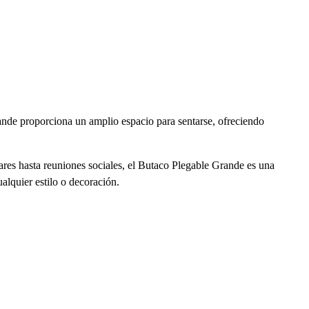
rande proporciona un amplio espacio para sentarse, ofreciendo
iares hasta reuniones sociales, el Butaco Plegable Grande es una
alquier estilo o decoración.