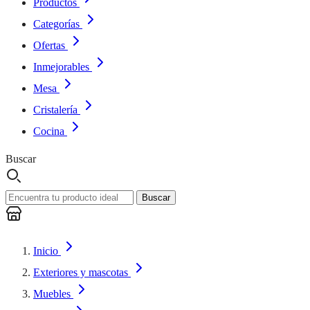
Productos
Categorías
Ofertas
Inmejorables
Mesa
Cristalería
Cocina
Buscar
Buscar
Inicio
Exteriores y mascotas
Muebles