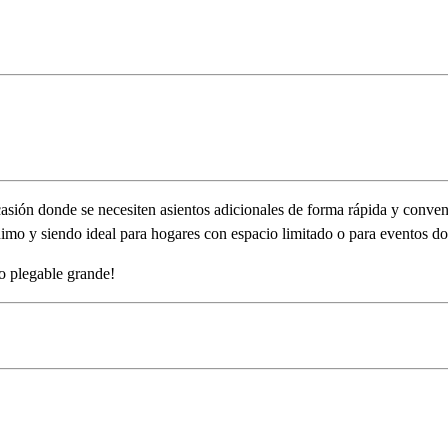
sión donde se necesiten asientos adicionales de forma rápida y conveni
mo y siendo ideal para hogares con espacio limitado o para eventos do
o plegable grande!