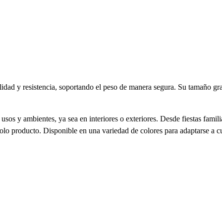
bilidad y resistencia, soportando el peso de manera segura. Su tamaño g
usos y ambientes, ya sea en interiores o exteriores. Desde fiestas famil
olo producto. Disponible en una variedad de colores para adaptarse a cu