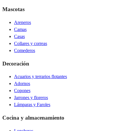
Mascotas
Areneros
Camas
Casas
Collares y correas
Comederos
Decoración
Acuarios y terrarios flotantes
Adornos
Copones
Jarrones y floreros
Lámparas y Faroles
Cocina y almacenamiento
Loncheras