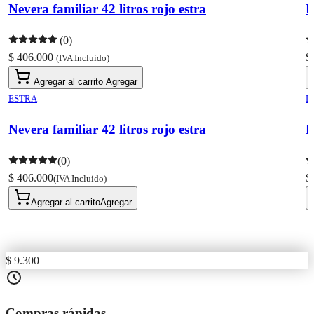
Nevera familiar 42 litros rojo estra
N
(0)
$ 406.000
$
(IVA Incluido)
Agregar al carrito
Agregar
ESTRA
D
Nevera familiar 42 litros rojo estra
N
(0)
$ 406.000
$
(IVA Incluido)
Agregar al carrito
Agregar
$ 9.300
Compras rápidas