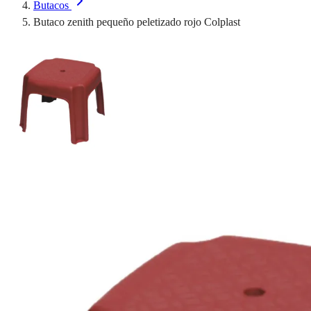
Butacos
Butaco zenith pequeño peletizado rojo Colplast