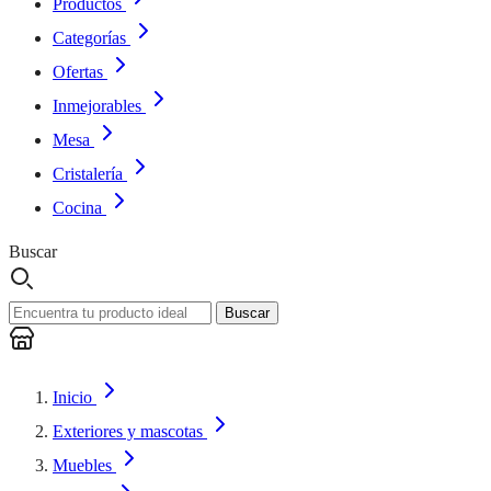
Productos
Categorías
Ofertas
Inmejorables
Mesa
Cristalería
Cocina
Buscar
Buscar
Inicio
Exteriores y mascotas
Muebles