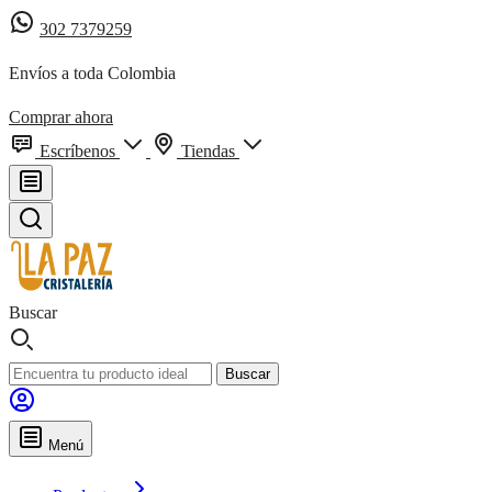
302 7379259
Envíos a toda Colombia
Comprar ahora
Escríbenos
Tiendas
Buscar
Buscar
Menú