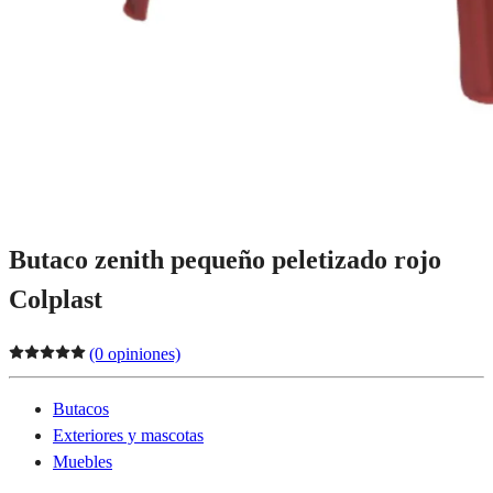
Butaco zenith pequeño peletizado rojo
Colplast
(0 opiniones)
Butacos
Exteriores y mascotas
Muebles