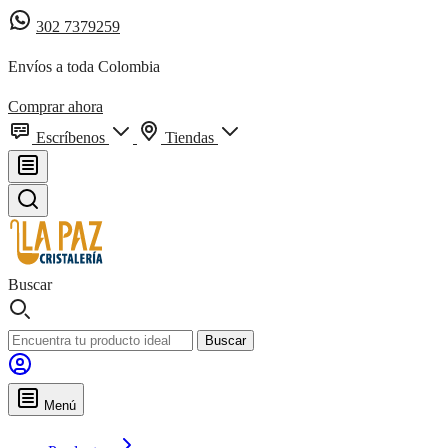
302 7379259
Envíos a toda Colombia
Comprar ahora
Escríbenos
Tiendas
Buscar
Buscar
Menú