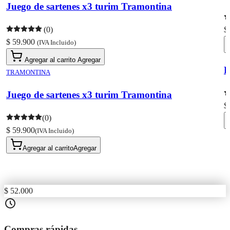
Juego de sartenes x3 turim Tramontina
(0)
$
$ 59.900
(IVA Incluido)
Agregar al carrito
Agregar
R
TRAMONTINA
Juego de sartenes x3 turim Tramontina
$
(0)
$ 59.900
(IVA Incluido)
Agregar al carrito
Agregar
$ 52.000
Compras rápidas