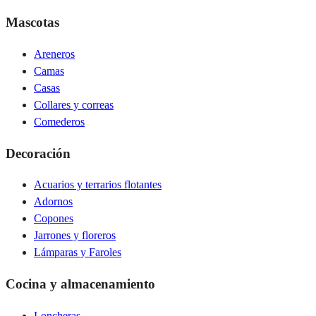
Mascotas
Areneros
Camas
Casas
Collares y correas
Comederos
Decoración
Acuarios y terrarios flotantes
Adornos
Copones
Jarrones y floreros
Lámparas y Faroles
Cocina y almacenamiento
Loncheras