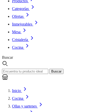
Productos
Categorías
Ofertas
Inmejorables
Mesa
Cristalería
Cocina
Buscar
Buscar
Inicio
Cocina
Ollas y sartenes