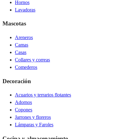
Hornos
Lavadoras
Mascotas
Areneros
Camas
Casas
Collares y correas
Comederos
Decoración
Acuarios y terrarios flotantes
Adornos
Copones
Jarrones y floreros
Lámparas y Faroles
Cocina y almacenamiento