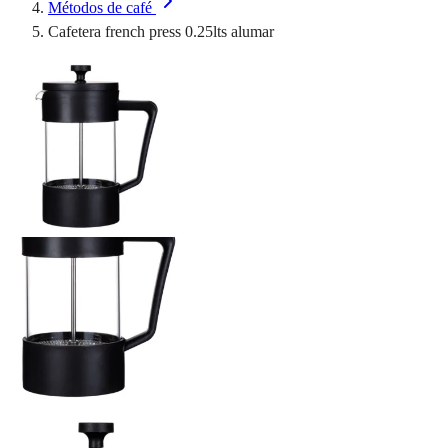
Métodos de café
Cafetera french press 0.25lts alumar