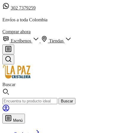
302 7379259
Envíos a toda Colombia
Comprar ahora
Escríbenos
Tiendas
Buscar
Buscar
Menú