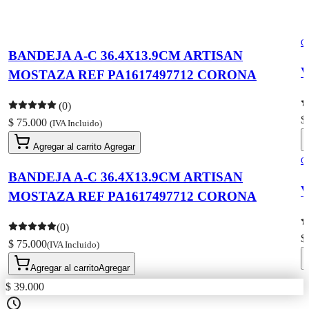
C
BANDEJA A-C 36.4X13.9CM ARTISAN
V
MOSTAZA REF PA1617497712 CORONA
(0)
$
$ 75.000
(IVA Incluido)
Agregar al carrito
Agregar
C
BANDEJA A-C 36.4X13.9CM ARTISAN
V
MOSTAZA REF PA1617497712 CORONA
(0)
$
$ 75.000
(IVA Incluido)
Agregar al carrito
Agregar
$ 39.000