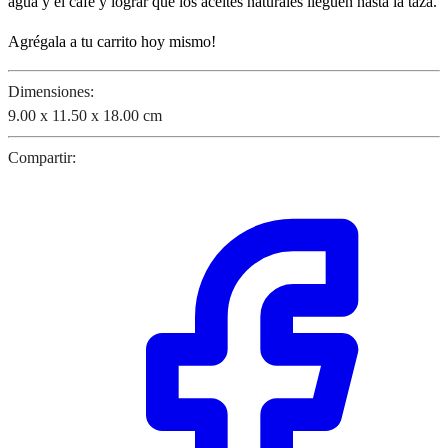
agua y el café y lograr que los aceites naturales lleguen hasta la taza.
Agrégala a tu carrito hoy mismo!
Dimensiones:
9.00 x 11.50 x 18.00 cm
Compartir: