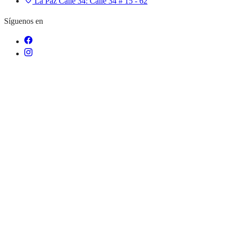
La Paz Calle 34:
Calle 34 # 15 - 62
Síguenos en