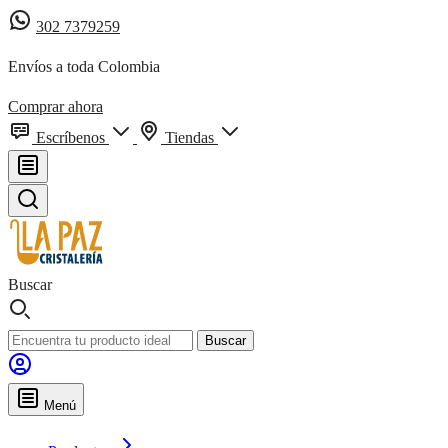
302 7379259
Envíos a toda Colombia
Comprar ahora
Escríbenos
Tiendas
Buscar
Buscar
Menú