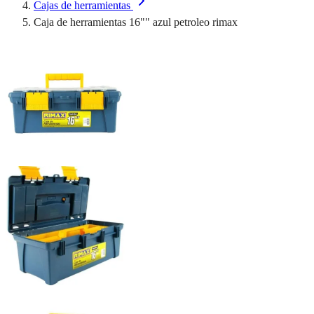
Cajas de herramientas
Caja de herramientas 16"" azul petroleo rimax