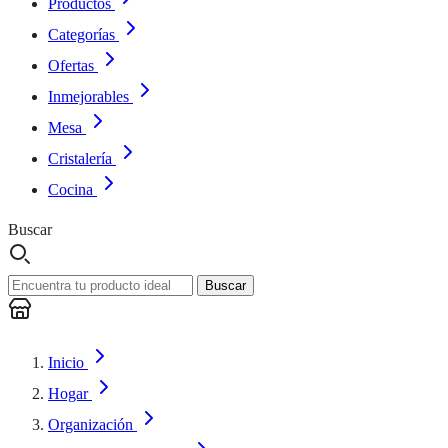
Productos
Categorías
Ofertas
Inmejorables
Mesa
Cristalería
Cocina
Buscar
Buscar
Inicio
Hogar
Organización