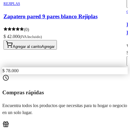
REJIPLAS
C
Zapatero pared 9 pares blanco Rejiplas
(0)
P
$ 42.000
(IVA Incluido)
Agregar al carrito
Agregar
$
$ 78.000
Compras rápidas
Encuentra todos los productos que necesitas para tu hogar o negocio
en un solo lugar.