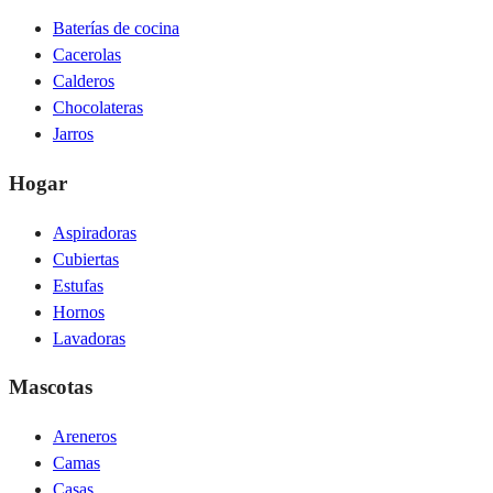
Baterías de cocina
Cacerolas
Calderos
Chocolateras
Jarros
Hogar
Aspiradoras
Cubiertas
Estufas
Hornos
Lavadoras
Mascotas
Areneros
Camas
Casas