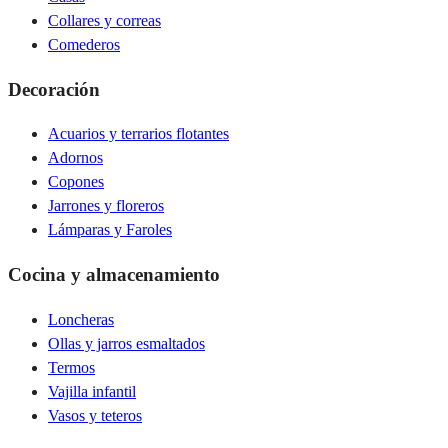
Collares y correas
Comederos
Decoración
Acuarios y terrarios flotantes
Adornos
Copones
Jarrones y floreros
Lámparas y Faroles
Cocina y almacenamiento
Loncheras
Ollas y jarros esmaltados
Termos
Vajilla infantil
Vasos y teteros