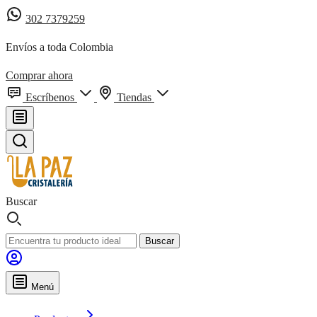
302 7379259
Envíos a toda Colombia
Comprar ahora
Escríbenos
Tiendas
Buscar
Buscar
Menú