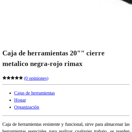
Caja de herramientas 20"" cierre
metalico negra-rojo rimax
(0 opiniones)
Cajas de herramientas
Hogar
Organización
Caja de herramientas resistente y funcional, sirve para almacenar las
herramientas esenciales para realizar cualquier trabajo, se pueden