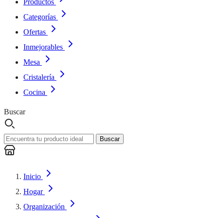
Productos
Categorías
Ofertas
Inmejorables
Mesa
Cristalería
Cocina
Buscar
Buscar
Inicio
Hogar
Organización