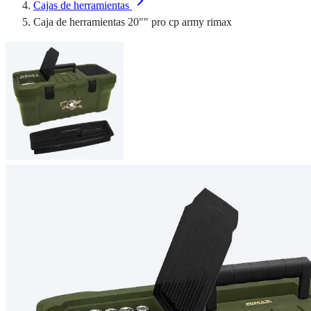
Cajas de herramientas
Caja de herramientas 20"" pro cp army rimax