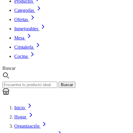
Productos
Categorías
Ofertas
Inmejorables
Mesa
Cristalería
Cocina
Buscar
Buscar
Inicio
Hogar
Organización