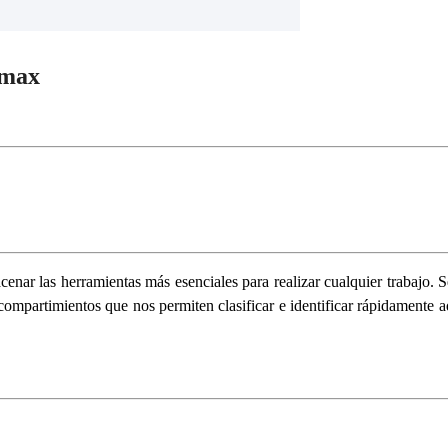
imax
nar las herramientas más esenciales para realizar cualquier trabajo. Se p
s compartimientos que nos permiten clasificar e identificar rápidament