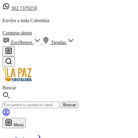
302 7379259
Envíos a toda Colombia
Comprar ahora
Escríbenos
Tiendas
Buscar
Buscar
Menú