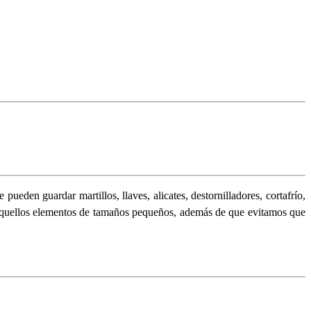
ueden guardar martillos, llaves, alicates, destornilladores, cortafrío,
e aquellos elementos de tamaños pequeños, además de que evitamos que