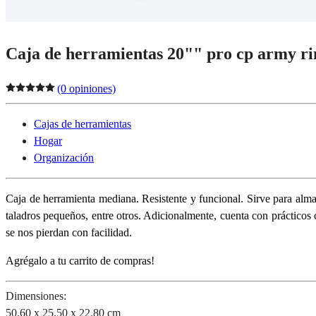
Caja de herramientas 20"" pro cp army r
(0 opiniones)
Cajas de herramientas
Hogar
Organización
Caja de herramienta mediana. Resistente y funcional. Sirve para almace
taladros pequeños, entre otros. Adicionalmente, cuenta con práctico
se nos pierdan con facilidad.
Agrégalo a tu carrito de compras!
Dimensiones:
50.60 x 25.50 x 22.80 cm