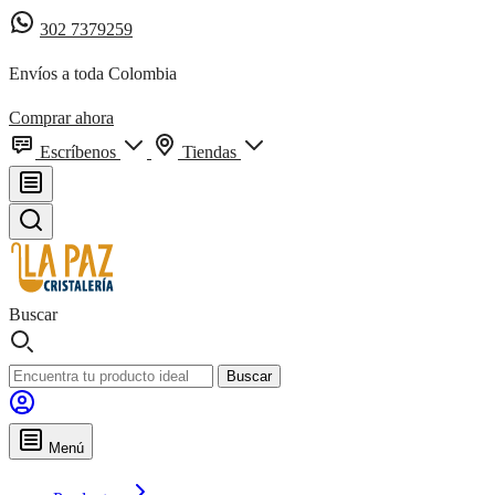
302 7379259
Envíos a toda Colombia
Comprar ahora
Escríbenos
Tiendas
Buscar
Buscar
Menú