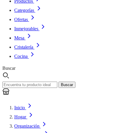
Productos
Categorías
Ofertas
Inmejorables
Mesa
Cristalería
Cocina
Buscar
Buscar
Inicio
Hogar
Organización