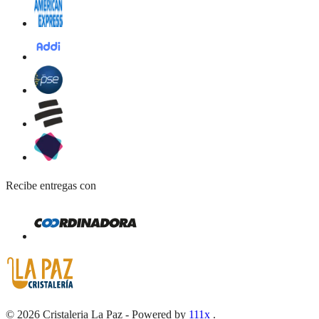
Recibe entregas con
©
2026
Cristaleria La Paz
-
Powered by
111x
.