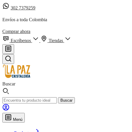
302 7379259
Envíos a toda Colombia
Comprar ahora
Escríbenos
Tiendas
Buscar
Buscar
Menú