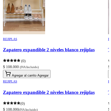
REJIPLAS
R
Zapatero expandible 2 niveles blanco rejiplas
T
(0)
$ 108.000
$
(IVA Incluido)
Agregar al carrito
Agregar
REJIPLAS
R
Zapatero expandible 2 niveles blanco rejiplas
T
(0)
$ 108.000
$
(IVA Incluido)