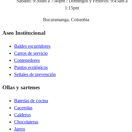
Sábado: 9:30am a 7:40pm / Domingos y Festivos: 9:45am a
1:15pm
Bucaramanga, Colombia
Aseo Institucional
Baldes escurridores
Carros de servicio
Contenedores
Puntos ecológicos
Señales de prevención
Ollas y sartenes
Baterías de cocina
Cacerolas
Calderos
Chocolateras
Jarros