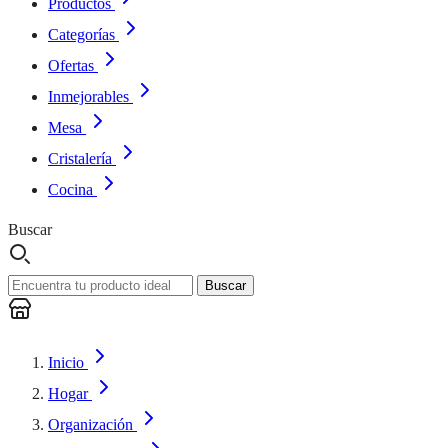
Productos
Categorías
Ofertas
Inmejorables
Mesa
Cristalería
Cocina
Buscar
Buscar
Inicio
Hogar
Organización