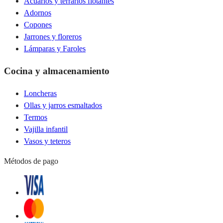
Acuarios y terrarios flotantes
Adornos
Copones
Jarrones y floreros
Lámparas y Faroles
Cocina y almacenamiento
Loncheras
Ollas y jarros esmaltados
Termos
Vajilla infantil
Vasos y teteros
Métodos de pago