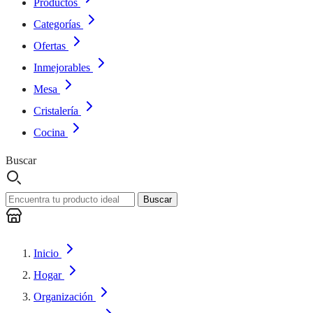
Productos
Categorías
Ofertas
Inmejorables
Mesa
Cristalería
Cocina
Buscar
Buscar
Inicio
Hogar
Organización