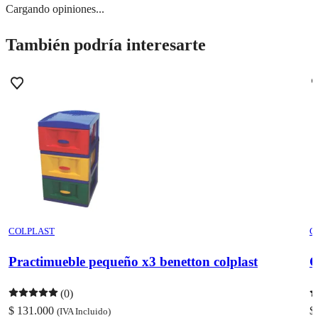
Cargando opiniones...
También podría interesarte
COLPLAST
C
Practimueble pequeño x3 benetton colplast
C
(0)
$ 131.000
$
(IVA Incluido)