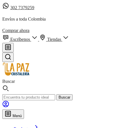
302 7379259
Envíos a toda Colombia
Comprar ahora
Escríbenos
Tiendas
Buscar
Buscar
Menú