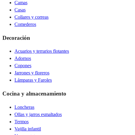
Camas
Casas
Collares y correas
Comederos
Decoración
Acuarios y terrarios flotantes
Adornos
Copones
Jarrones y floreros
Lámparas y Faroles
Cocina y almacenamiento
Loncheras
Ollas y jarros esmaltados
Termos
Vajilla infantil