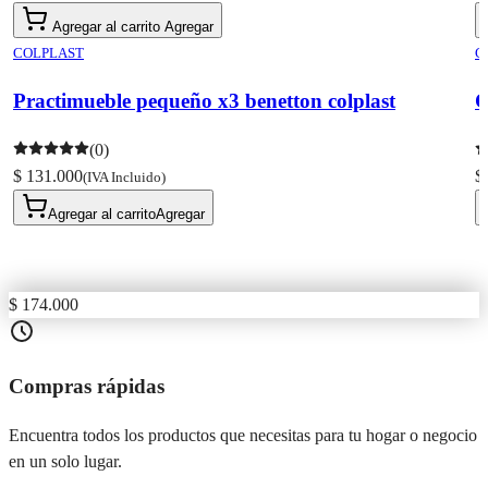
Agregar al carrito
Agregar
COLPLAST
C
Practimueble pequeño x3 benetton colplast
C
(0)
$ 131.000
$
(IVA Incluido)
Agregar al carrito
Agregar
$ 174.000
Compras rápidas
Encuentra todos los productos que necesitas para tu hogar o negocio
en un solo lugar.