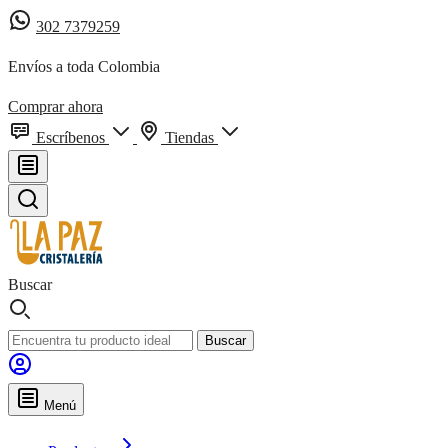
302 7379259
Envíos a toda Colombia
Comprar ahora
Escríbenos
Tiendas
Buscar
Buscar
Menú