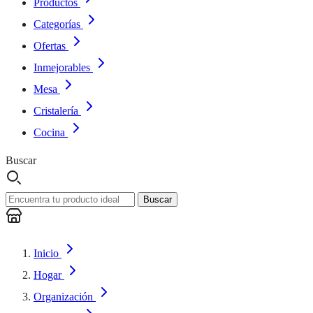
Productos
Categorías
Ofertas
Inmejorables
Mesa
Cristalería
Cocina
Buscar
Buscar
Inicio
Hogar
Organización