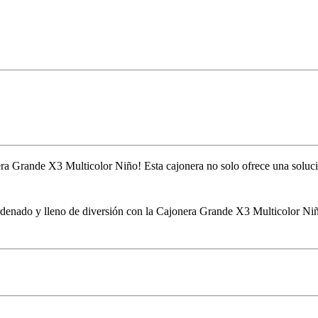
era Grande X3 Multicolor Niño! Esta cajonera no solo ofrece una soluc
s hijos en un espacio ordenado y lleno de divers