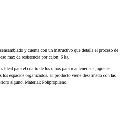
esensamblado y cuenta con un instructivo que detalla el proceso de
so max de resistencia por cajon: 6 kg
o. Ideal para el cuarto de los niños para mantener sus juguetes
os los espacios organizados. El producto viene desarmado con las
erioro alguno. Material: Polipropileno.