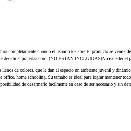
ructura completamente cuando el usuario los abre.El producto se vende d
uede decidir si ponerlas o no. (NO ESTAN INCLUIDAS)No exceder el pe
s llenos de colores, que le dan al espacio un ambiente juvenil y dinámic
me office, home schooling. Su tamaño es ideal para lograr mantener tod
posibilidad de desarmarlo facilmente en caso de ser necesario y sin det