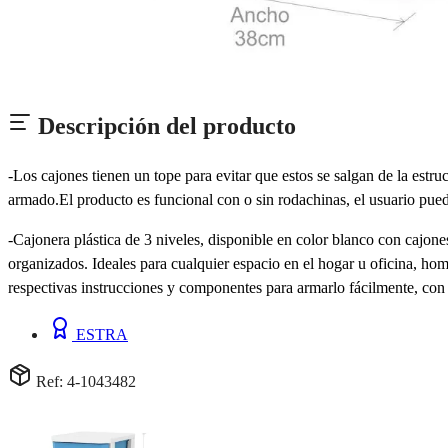
Descripción del producto
-Los cajones tienen un tope para evitar que estos se salgan de la est
armado.El producto es funcional con o sin rodachinas, el usuario p
-Cajonera plástica de 3 niveles, disponible en color blanco con cajone
organizados. Ideales para cualquier espacio en el hogar u oficina, ho
respectivas instrucciones y componentes para armarlo fácilmente, con 
ESTRA
Ref: 4-1043482