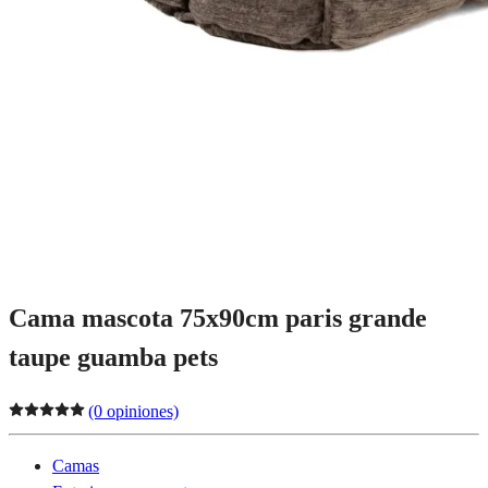
Cama mascota 75x90cm paris grande
taupe guamba pets
(0 opiniones)
Camas