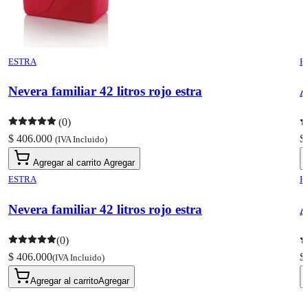
ESTRA
H
Nevera familiar 42 litros rojo estra
A
(0)
$ 406.000
$
(IVA Incluido)
Agregar al carrito
Agregar
ESTRA
H
Nevera familiar 42 litros rojo estra
A
(0)
$ 406.000
$
(IVA Incluido)
Agregar al carrito
Agregar