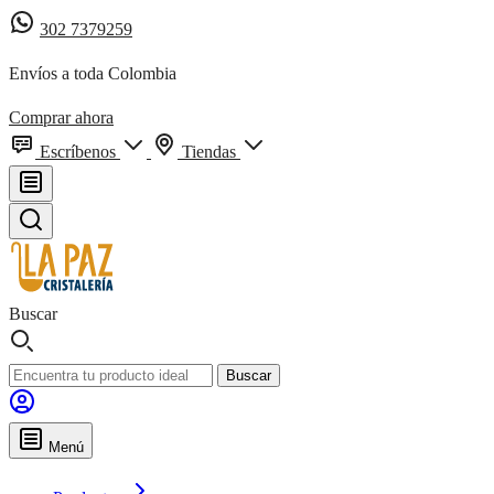
302 7379259
Envíos a toda Colombia
Comprar ahora
Escríbenos
Tiendas
Buscar
Buscar
Menú