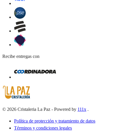
Recibe entregas con
©
2026
Cristaleria La Paz
-
Powered by
111x
.
Política de protección y tratamiento de datos
Términos y condiciones legales