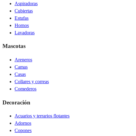
Aspiradoras
Cubiertas
Estufas
Hornos
Lavadoras
Mascotas
Areneros
Camas
Casas
Collares y correas
Comederos
Decoración
Acuarios y terrarios flotantes
Adornos
Copones