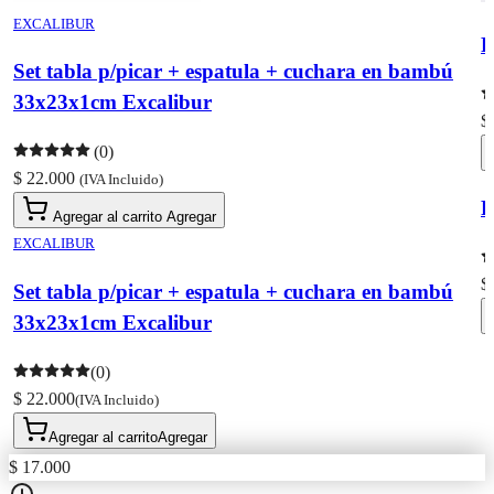
EXCALIBUR
R
Set tabla p/picar + espatula + cuchara en bambú
33x23x1cm Excalibur
$
(0)
$ 22.000
(IVA Incluido)
R
Agregar al carrito
Agregar
EXCALIBUR
$
Set tabla p/picar + espatula + cuchara en bambú
33x23x1cm Excalibur
(0)
$ 22.000
(IVA Incluido)
Agregar al carrito
Agregar
$ 17.000