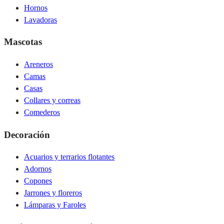
Hornos
Lavadoras
Mascotas
Areneros
Camas
Casas
Collares y correas
Comederos
Decoración
Acuarios y terrarios flotantes
Adornos
Copones
Jarrones y floreros
Lámparas y Faroles