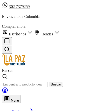
302 7379259
Envíos a toda Colombia
Comprar ahora
Escríbenos
Tiendas
Buscar
Buscar
Menú