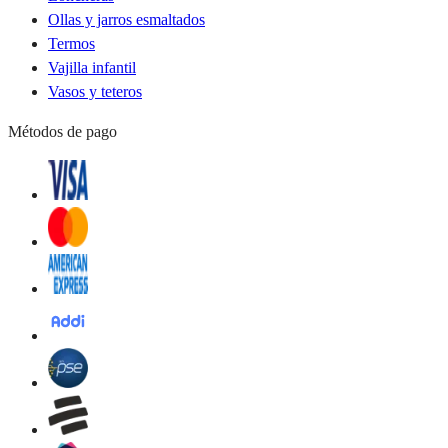
Ollas y jarros esmaltados
Termos
Vajilla infantil
Vasos y teteros
Métodos de pago