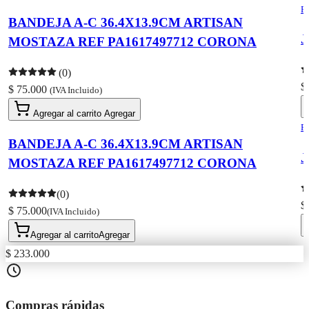
F
BANDEJA A-C 36.4X13.9CM ARTISAN
J
MOSTAZA REF PA1617497712 CORONA
(0)
$
$ 75.000
(IVA Incluido)
Agregar al carrito
Agregar
F
BANDEJA A-C 36.4X13.9CM ARTISAN
J
MOSTAZA REF PA1617497712 CORONA
(0)
$
$ 75.000
(IVA Incluido)
Agregar al carrito
Agregar
$ 233.000
Compras rápidas