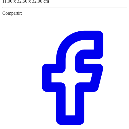
11.00 x 32.50 x 32.00 cm
Compartir: