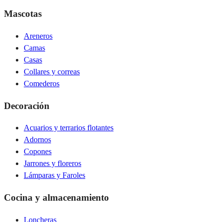
Mascotas
Areneros
Camas
Casas
Collares y correas
Comederos
Decoración
Acuarios y terrarios flotantes
Adornos
Copones
Jarrones y floreros
Lámparas y Faroles
Cocina y almacenamiento
Loncheras