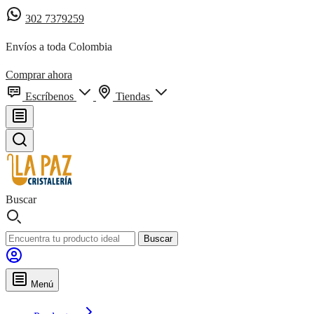
302 7379259
Envíos a toda Colombia
Comprar ahora
Escríbenos
Tiendas
Buscar
Buscar
Menú