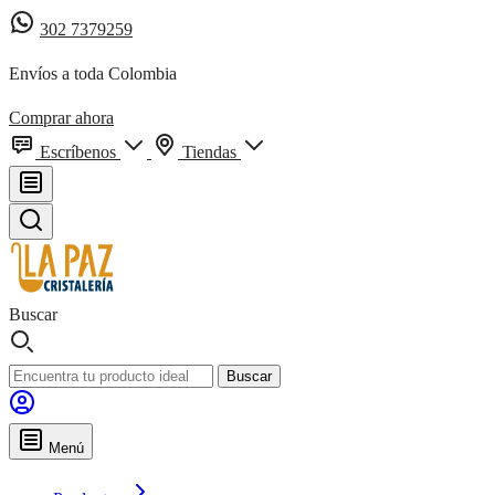
302 7379259
Envíos a toda Colombia
Comprar ahora
Escríbenos
Tiendas
Buscar
Buscar
Menú