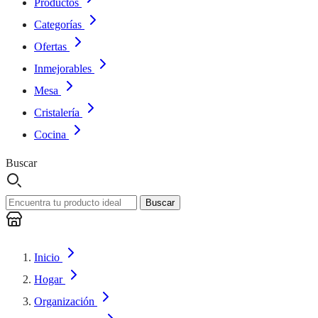
Productos
Categorías
Ofertas
Inmejorables
Mesa
Cristalería
Cocina
Buscar
Buscar
Inicio
Hogar
Organización