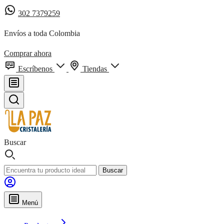
302 7379259
Envíos a toda Colombia
Comprar ahora
Escríbenos
Tiendas
Buscar
Buscar
Menú