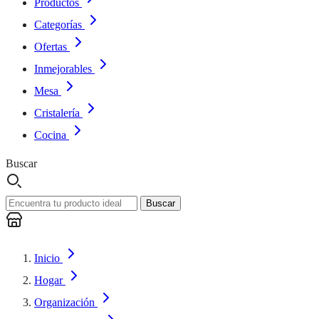
Productos
Categorías
Ofertas
Inmejorables
Mesa
Cristalería
Cocina
Buscar
Buscar
Inicio
Hogar
Organización