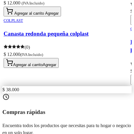
$ 12.000
(IVA Incluido)
$
Agregar al carrito
Agregar
COLPLAST
C
Canasta redonda pequeña colplast
P
(0)
l
$ 12.000
(IVA Incluido)
Agregar al carrito
Agregar
$
$ 38.000
Compras rápidas
Encuentra todos los productos que necesitas para tu hogar o negocio
en un solo lugar.