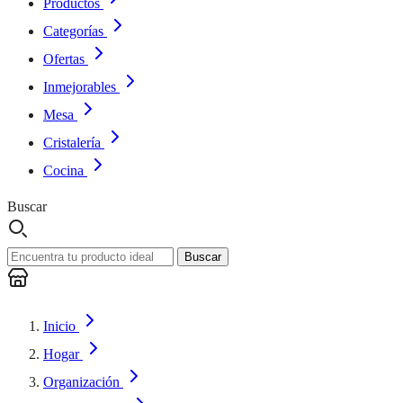
Productos
Categorías
Ofertas
Inmejorables
Mesa
Cristalería
Cocina
Buscar
Buscar
Inicio
Hogar
Organización