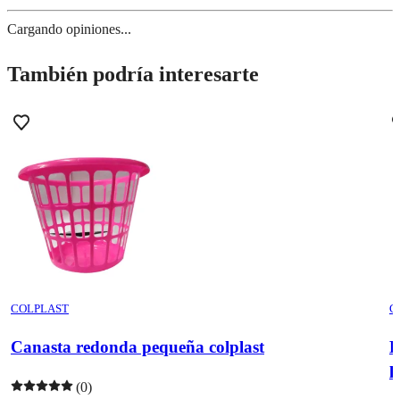
Cargando opiniones...
También podría interesarte
COLPLAST
C
Canasta redonda pequeña colplast
P
l
(0)