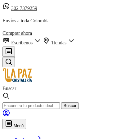
302 7379259
Envíos a toda Colombia
Comprar ahora
Escríbenos
Tiendas
Buscar
Buscar
Menú